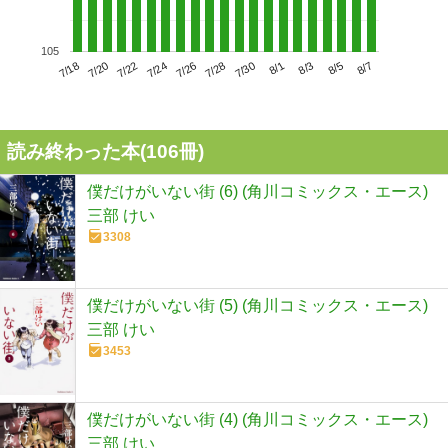
105
7/22
7/28
8/3
7/18
7/24
7/30
8/5
7/20
7/26
8/1
8/7
読み終わった本(
106
冊)
僕だけがいない街 (6) (角川コミックス・エース)
三部 けい
3308
僕だけがいない街 (5) (角川コミックス・エース)
三部 けい
3453
僕だけがいない街 (4) (角川コミックス・エース)
三部 けい