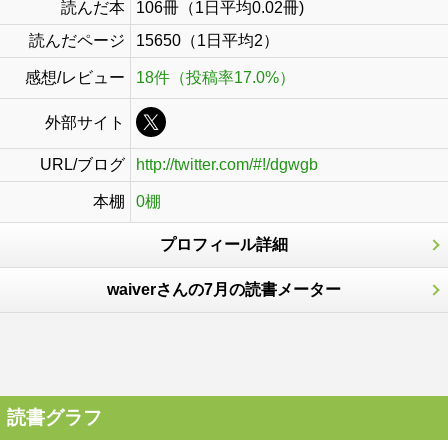
読んだ本
106冊（1日平均0.02冊)
読んだページ
15650（1日平均2）
感想/レビュー
18件（投稿率17.0%）
外部サイト
URL/ブログ
http://twitter.com/#!/dgwgb
本棚
0棚
プロフィール詳細
waiverさんの7月の読書メーター
読書グラフ