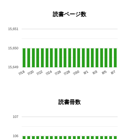
読書ページ数
15,651
15,650
15,649
7/22
7/28
8/3
7/18
7/24
7/30
8/5
7/20
7/26
8/1
8/7
読書冊数
107
106