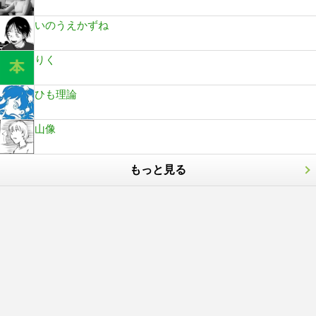
いのうえかずね
りく
ひも理論
山像
もっと見る