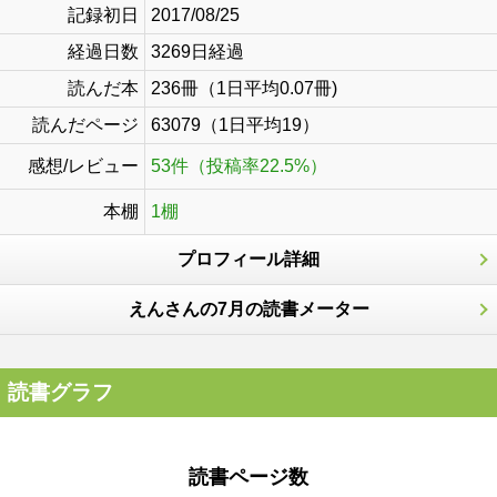
記録初日
2017/08/25
経過日数
3269日経過
読んだ本
236冊（1日平均0.07冊)
読んだページ
63079（1日平均19）
感想/レビュー
53件（投稿率22.5%）
本棚
1棚
プロフィール詳細
えんさんの7月の読書メーター
読書グラフ
読書ページ数