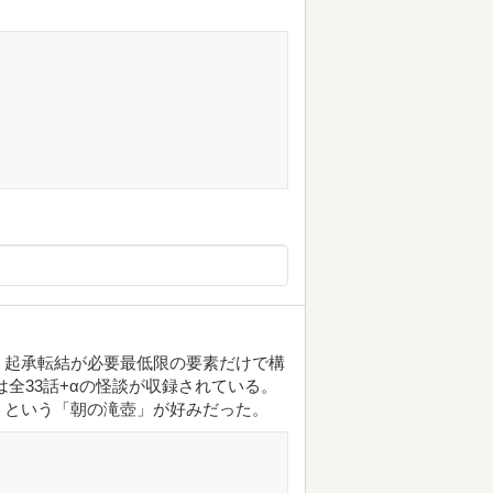
、起承転結が必要最低限の要素だけで構
全33話+αの怪談が収録されている。
。という「朝の滝壺」が好みだった。