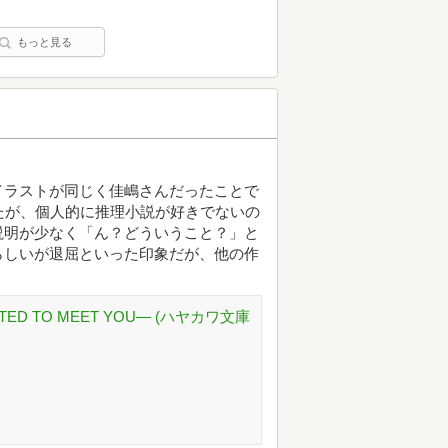
もっと見る
イラストが同じく佳嶋さんだったことで
たが、個人的に推理小説が好きでないの
説明が少なく「ん？どういうこと？」と
らしいが退屈といった印象だが、他の作
D TO MEET YOU― (ハヤカワ文庫