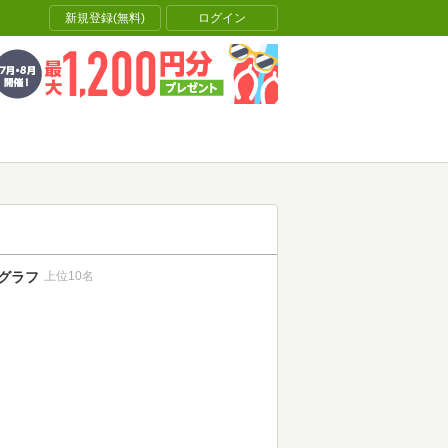
新規登録(無料)
ログイン
グラフ
上位10名