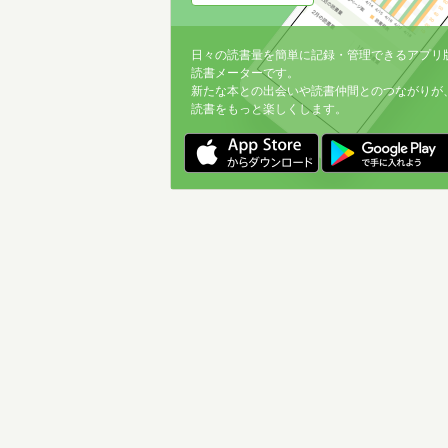
日々の読書量を簡単に記録・管理できるアプリ
読書メーターです。
新たな本との出会いや読書仲間とのつながりが
読書をもっと楽しくします。