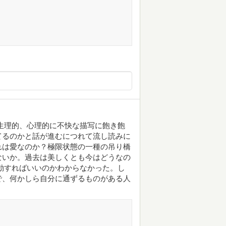
生理的、心理的に不快な描写に飽き飽
てるのかと話が進むにつれて流し読みに
れは愛なのか？極限状態の一種の吊り橋
ないか。過去は美しくとも今はどうなの
動すればいいのかわからなかった。し
で、何かしら自分に通ずるものがある人