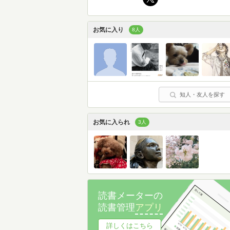
お気に入り
8人
知人・友人を探す
お気に入られ
3人
読書メーターの
読書管理
アプリ
詳しくはこちら