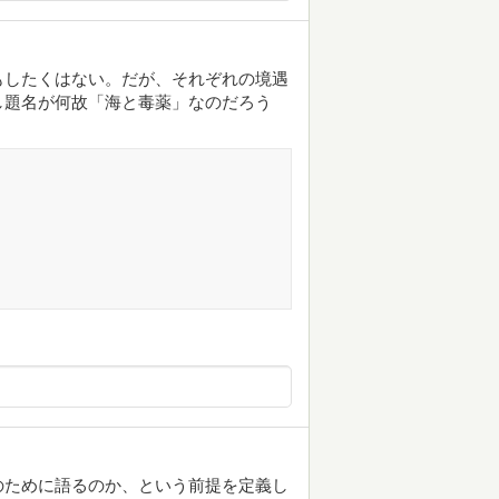
もしたくはない。だが、それぞれの境遇
し題名が何故「海と毒薬」なのだろう
のために語るのか、という前提を定義し