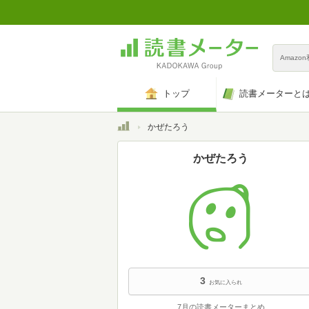
Amazo
トップ
読書メーターと
トップ
かぜたろう
かぜたろう
3
お気に入られ
7月の読書メーターまとめ