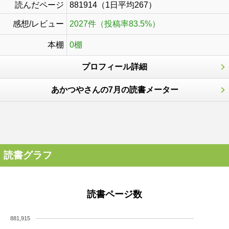
読んだページ
881914（1日平均267）
感想/レビュー
2027件（投稿率83.5%）
本棚
0棚
プロフィール詳細
あかつやさんの7月の読書メーター
読書グラフ
読書ページ数
881,915