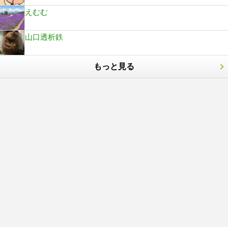
えむむ
山口透析鉄
もっと見る