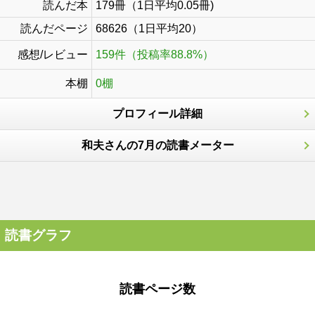
読んだ本
179冊（1日平均0.05冊)
読んだページ
68626（1日平均20）
感想/レビュー
159件（投稿率88.8%）
本棚
0棚
プロフィール詳細
和夫さんの7月の読書メーター
読書グラフ
読書ページ数