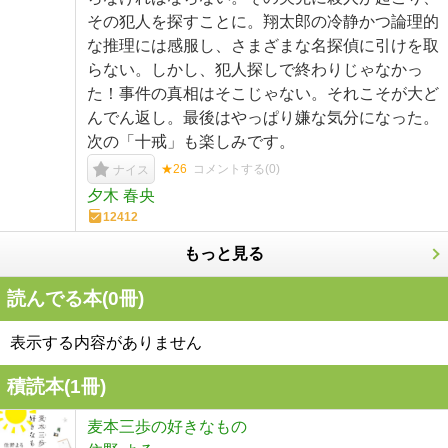
その犯人を探すことに。翔太郎の冷静かつ論理的
な推理には感服し、さまざまな名探偵に引けを取
らない。しかし、犯人探しで終わりじゃなかっ
た！事件の真相はそこじゃない。それこそが大ど
んでん返し。最後はやっぱり嫌な気分になった。
次の「十戒」も楽しみです。
★26
コメントする(
0
)
ナイス
夕木 春央
12412
もっと見る
読んでる本(
0
冊)
表示する内容がありません
積読本(
1
冊)
麦本三歩の好きなもの