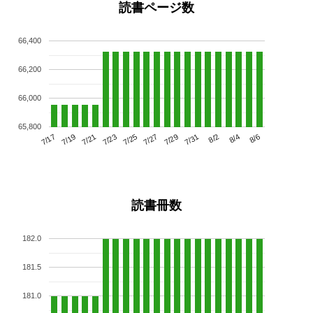
読書ページ数
66,400
66,200
66,000
65,800
7/21
7/27
8/2
7/17
7/23
7/29
8/4
7/19
7/25
7/31
8/6
読書冊数
182.0
181.5
181.0