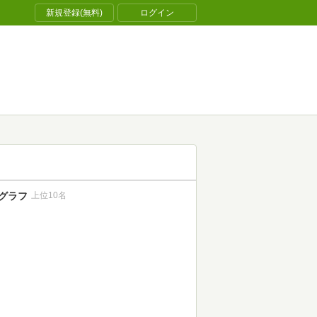
新規登録(無料)
ログイン
グラフ
上位10名