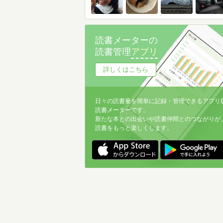
読書メーターの
読書管理
アプリ
詳しくはこちら
日々の読書量を簡単に記録・管理できるアプリ
読書メーターです。
新たな本との出会いや読書仲間とのつながりが
読書をもっと楽しくします。