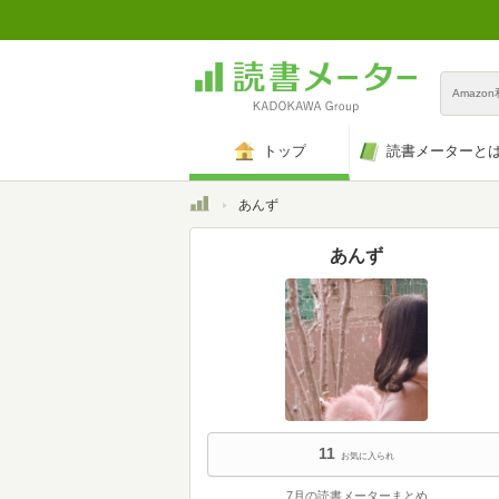
Amazo
トップ
読書メーターと
トップ
あんず
あんず
11
お気に入られ
7月の読書メーターまとめ