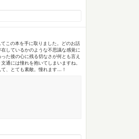
憧れてこの本を手に取りました。どのお話
存在しているかのような不思議な感覚に
わった後の心に残る切なさが何とも言え
り文通には憧れを抱いてしまいますね。
んて、とても素敵。憧れます…！