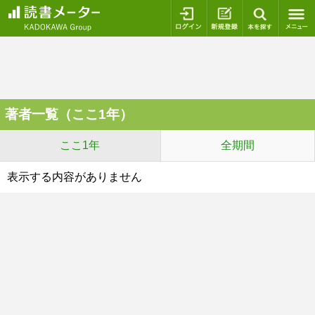
ログイン
新規登録
本を探
著者一覧（ここ1年）
ここ1年
全期間
表示する内容がありません