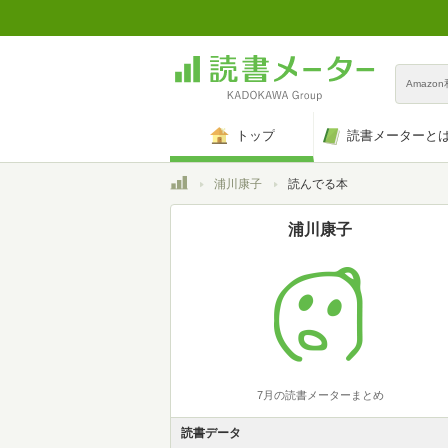
Amazo
トップ
読書メーターと
トップ
浦川康子
読んでる本
浦川康子
7月の読書メーターまとめ
読書データ