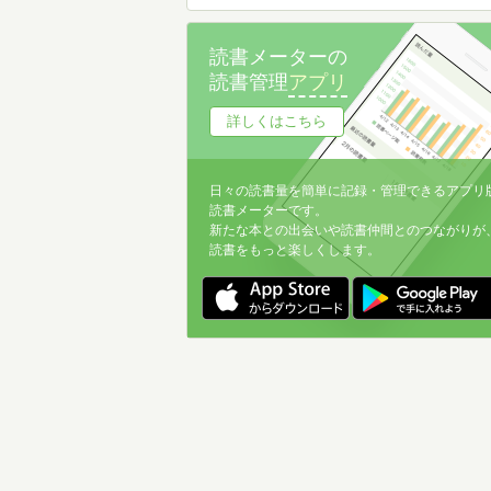
読書メーターの
読書管理
アプリ
詳しくはこちら
日々の読書量を簡単に記録・管理できるアプリ
読書メーターです。
新たな本との出会いや読書仲間とのつながりが
読書をもっと楽しくします。