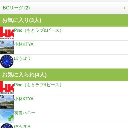
BCリーグ (2)
お気に入り(
3
人)
Pino（もとラブ&ピース）
小林KTYA
ぼうぼう
お気に入られ(
4
人)
Pino（もとラブ&ピース）
小林KTYA
初雪ハロー
ぼうぼう