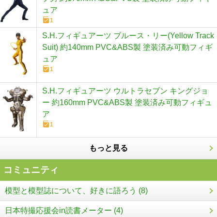
ュア
1
S.H.フィギュアーツ ブルース・リー(Yellow Track
Suit) 約140mm PVC&ABS製 塗装済み可動フィギ
ュア
1
S.H.フィギュアーツ ウルトラセブン キングジョ
ー 約160mm PVC&ABS製 塗装済み可動フィギュ
ア
1
もっと見る
コミュニティ
模型と模型誌について、好きに語ろう (8)
日本特撮応援会in読書メーター (4)