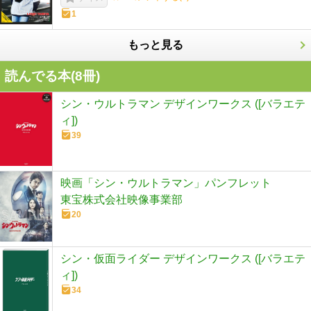
1
もっと見る
読んでる本(
8
冊)
シン・ウルトラマン デザインワークス ([バラエテ
ィ])
39
映画「シン・ウルトラマン」パンフレット
東宝株式会社映像事業部
20
シン・仮面ライダー デザインワークス ([バラエテ
ィ])
34