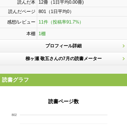
読んだ本
12冊（1日平均0.00冊)
読んだページ
801（1日平均0）
感想/レビュー
11件（投稿率91.7%）
本棚
1棚
プロフィール詳細
柳ヶ瀬 敬五さんの7月の読書メーター
読書グラフ
読書ページ数
802