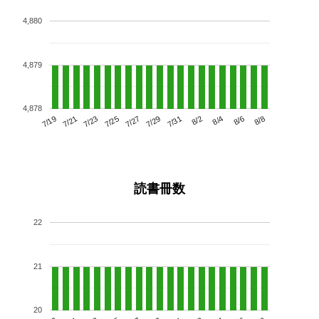
4,880
4,879
4,878
7/23
7/29
8/4
7/19
7/25
7/31
8/6
7/21
7/27
8/2
8/8
読書冊数
22
21
20