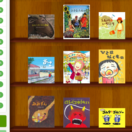
順
4
順
0
順
6
1
9
5
3
1
3
2
2
1