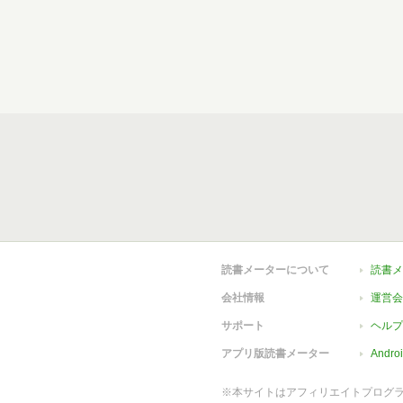
読書メーターについて
読書メ
会社情報
運営会
サポート
ヘルプ
アプリ版読書メーター
Andr
※本サイトはアフィリエイトプログ