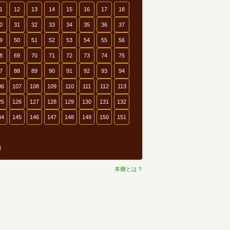
1
12
13
14
15
16
17
18
0
31
32
33
34
35
36
37
9
50
51
52
53
54
55
56
8
69
70
71
72
73
74
75
7
88
89
90
91
92
93
94
06
107
108
109
110
111
112
113
25
126
127
128
129
130
131
132
44
145
146
147
148
149
150
151
冊
本棚とは？