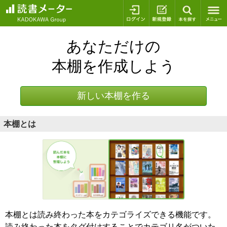
ログイン
新規登録
本を探
あなただけの
本棚を作成しよう
新しい本棚を作る
本棚とは
本棚とは読み終わった本をカテゴライズできる機能です。
読み終わった本をタグ付けすることでカテゴリ名がついた