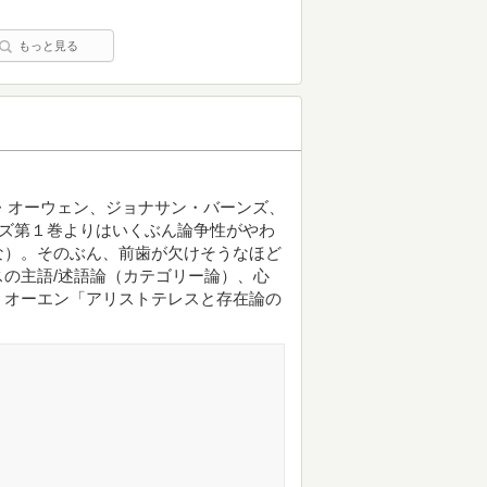
もっと見る
・オーウェン、ジョナサン・バーンズ、
ーズ第１巻よりはいくぶん論争性がやわ
な）。そのぶん、前歯が欠けそうなほど
の主語/述語論（カテゴリー論）、心
、オーエン「アリストテレスと存在論の