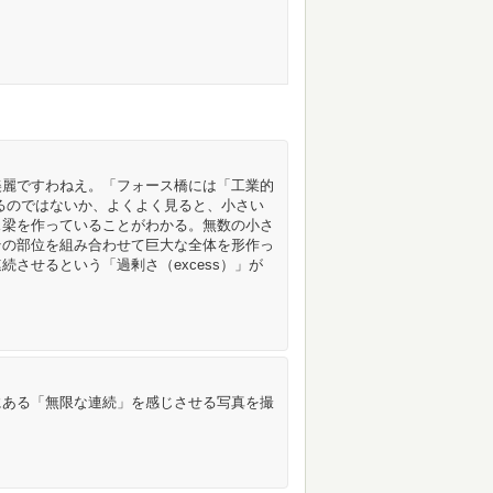
美麗ですわねえ。「フォース橋には「工業的
顕現しているのではないか、よくよく見ると、小さい
ス梁を作っていることがわかる。無数の小さ
その部位を組み合わせて巨大な全体を形作っ
させるという「過剰さ（excess）」が
にある「無限な連続」を感じさせる写真を撮