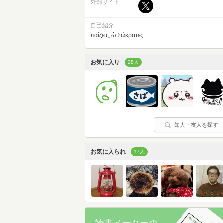
外部サイト
自己紹介
παίζεις, ὦ Σώκρατες.
お気に入り
28人
知人・友人を探す
お気に入られ
17人