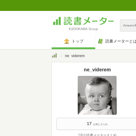
Amazo
トップ
読書メーターと
トップ
ne_viderem
ne_viderem
17
お気に入られ
7月の読書メーターまとめ