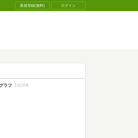
新規登録(無料)
ログイン
グラフ
上位10名