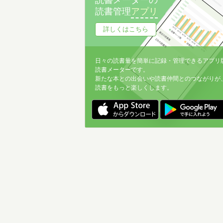
読書メーターの
読書管理
アプリ
詳しくはこちら
日々の読書量を簡単に記録・管理できるアプリ
読書メーターです。
新たな本との出会いや読書仲間とのつながりが
読書をもっと楽しくします。