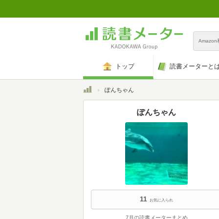
Amazo
トップ
読書メーターと
トップ
ぽんちゃん
ぽんちゃん
11
お気に入られ
7月の読書メーターまとめ