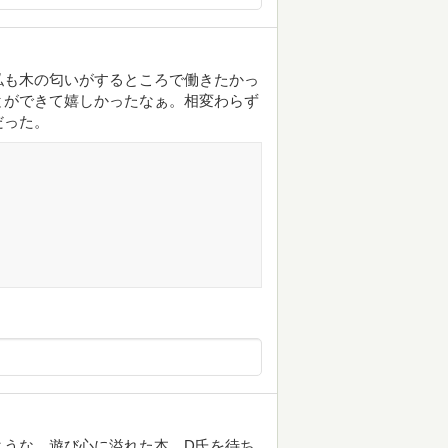
私も木の匂いがするところで働きたかっ
とができて嬉しかったなぁ。相変わらず
だった。
ような、遊び心に溢れた本。D氏を待ち