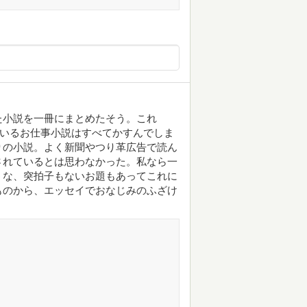
た小説を一冊にまとめたそう。これ
ているお仕事小説はすべてかすんでしま
りの小説。よく新聞やつり革広告で読ん
されているとは思わなかった。私なら一
うな、突拍子もないお題もあってこれに
ものから、エッセイでおなじみのふざけ