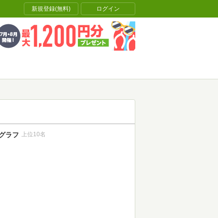
新規登録(無料)
ログイン
グラフ
上位10名