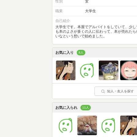
性別
女
職業
大学生
自己紹介
大学生です。本屋でアルバイトをしていて、少し
も本のよさが多くの人に伝わって、本が売れたら
いなという想いで始めました。
お気に入り
8人
知人・友人を探す
お気に入られ
11人