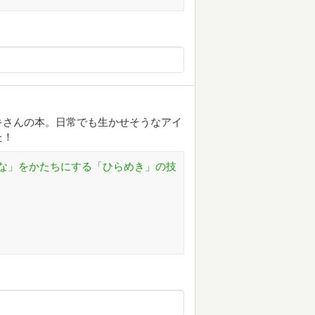
キさんの本。日常でも生かせそうなアイ
た！
な」をかたちにする「ひらめき」の技