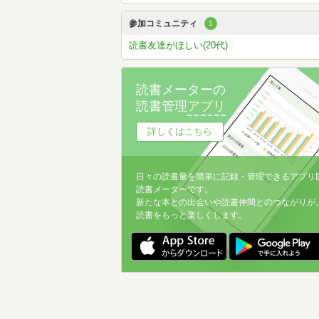
参加コミュニティ
1
読書友達がほしい(20代)
読書メーターの
読書管理
アプリ
詳しくはこちら
日々の読書量を簡単に記録・管理できるアプリ
読書メーターです。
新たな本との出会いや読書仲間とのつながりが
読書をもっと楽しくします。