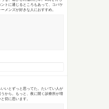
コントに通じるところもあって、コバケ
ラーメンズが好きな人におすすめ。
らいいとずっと思ってた。たいてい人が
思うから。もっと、夜に開く診療所が増
いと切に思います。