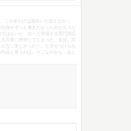
か、この本だけは面白いと思えなかっ
者自身がずっと書きたかったのだろうな
のではないか。次々と登場する専門用語
れる言葉に挫折してしまった。多分、実
こんなに楽しかった！」と見せつけられ
の作品と違うのは、そこなのかな。あと