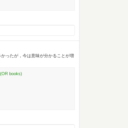
多かったが，今は意味が分かることが増
 books)