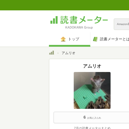
Amazo
トップ
読書メーターと
トップ
アムリオ
アムリオ
6
お気に入られ
7月の読書メーターまとめ