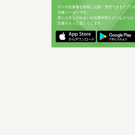
日々の読書量を簡単に記録・管理できるアプリ
読書メーターです。
新たな本との出会いや読書仲間とのつながりが
読書をもっと楽しくします。