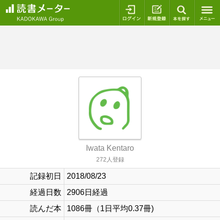
ログイン
新規登録
本を探
Iwata Kentaro
272人登録
記録初日
2018/08/23
経過日数
2906日経過
読んだ本
1086冊（1日平均0.37冊)