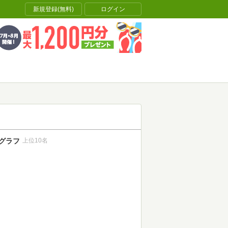
新規登録(無料)
ログイン
グラフ
上位10名