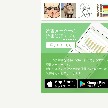
読書メーターの
読書管理
アプリ
詳しくはこちら
日々の読書量を簡単に記録・管理できるアプリ
読書メーターです。
新たな本との出会いや読書仲間とのつながりが
読書をもっと楽しくします。