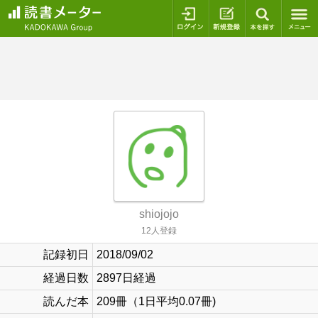
ログイン
新規登録
本を探
shiojojo
12人登録
記録初日
2018/09/02
経過日数
2897日経過
読んだ本
209冊（1日平均0.07冊)