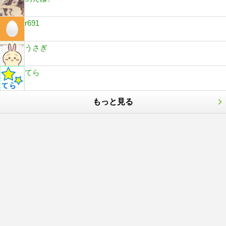
r691
うさぎ
てら
もっと見る