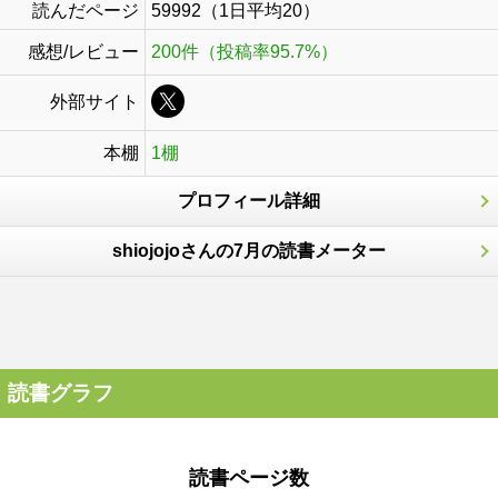
読んだページ
59992（1日平均20）
感想/レビュー
200件（投稿率95.7%）
外部サイト
本棚
1棚
プロフィール詳細
shiojojoさんの7月の読書メーター
読書グラフ
読書ページ数