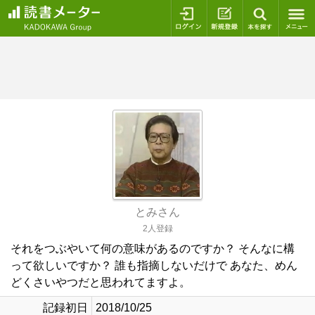
ログイン
新規登録
本を探
とみさん
2人登録
それをつぶやいて何の意味があるのですか？ そんなに構
って欲しいですか？ 誰も指摘しないだけで あなた、めん
どくさいやつだと思われてますよ。
記録初日
2018/10/25