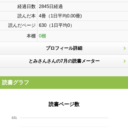
経過日数
2845日経過
読んだ本
4冊（1日平均0.00冊)
読んだページ
630（1日平均0）
本棚
0棚
プロフィール詳細
とみさんさんの7月の読書メーター
読書グラフ
読書ページ数
631