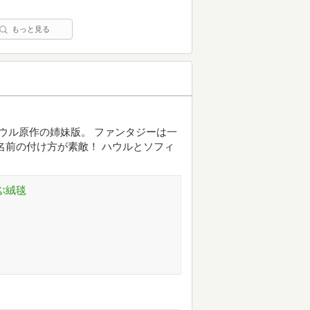
もっと見る
ハウル原作の姉妹版。 ファンタジーは一
名前の付け方が素敵！ ハウルとソフィ
ぶ絨毯