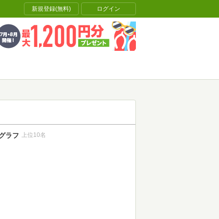
新規登録(無料)
ログイン
グラフ
上位10名