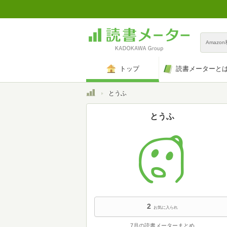
Amazo
トップ
読書メーターと
トップ
とうふ
とうふ
2
お気に入られ
7月の読書メーターまとめ