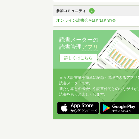
参加コミュニティ
1
オンライン読書会✳︎ほむほむの会
読書メーターの
読書管理
アプリ
詳しくはこちら
日々の読書量を簡単に記録・管理できるアプリ
読書メーターです。
新たな本との出会いや読書仲間とのつながりが
読書をもっと楽しくします。