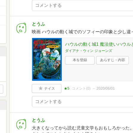
とうふ
映画 ハウルの動く城でのソフィーの印象と少し違
ハウルの動く城1 魔法使いハウル
ダイアナ・ウィン ジョーンズ
本を登録
あらすじ・内容
ナイス
★5
コメント(
0
)
2020/06/01
とうふ
大きくなってから読む児童文学もおもしろかった。