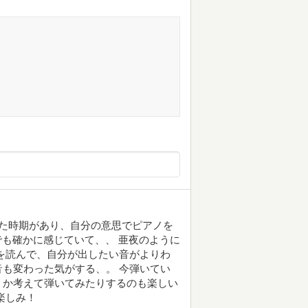
た時期があり、自分の意思でピアノを
でも確かに感じていて、、 亜夜のように
を読んで、自分が出したい音がよりわ
も変わった気がする、。 今弾いてい
くか考えて弾いてみたりするのも楽しい
楽しみ！