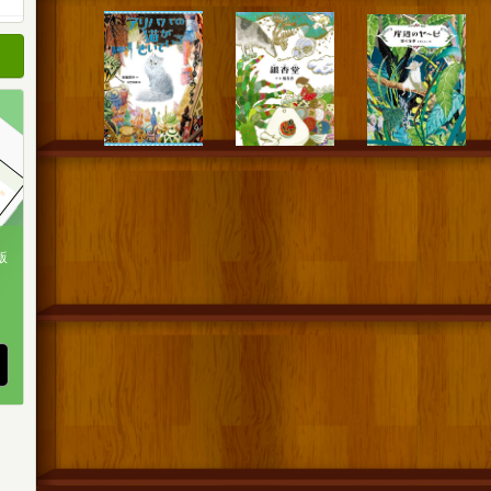
順
順
順
版
、