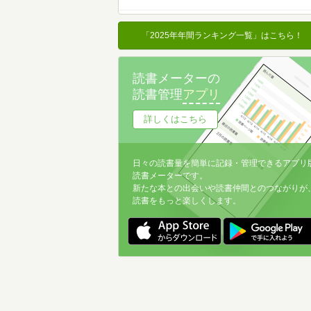
名前降
冊数が多い
「2025年年間ランキング一覧」はこちら！
冊数が少ない
読書メーターの
読書管理
アプリ
詳しくはこちら
日々の読書量を簡単に記録・管理できるアプリ
読書メーターです。
新たな本との出会いや読書仲間とのつながりが
読書をもっと楽しくします。