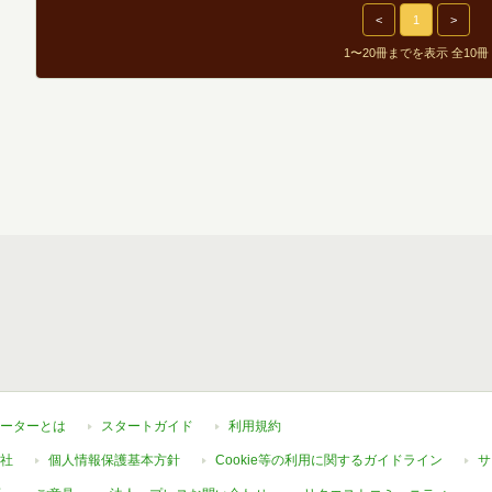
<
1
>
1〜20冊までを表示 全10冊
ーターとは
スタートガイド
利用規約
社
個人情報保護基本方針
Cookie等の利用に関するガイドライン
サ