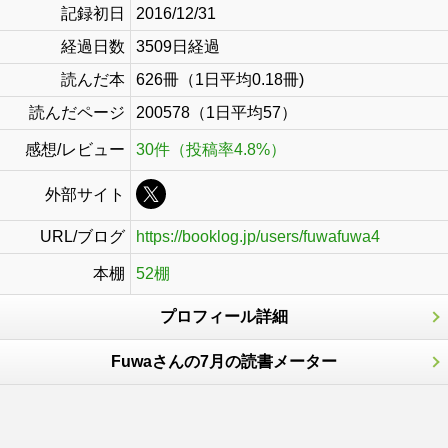
記録初日
2016/12/31
経過日数
3509日経過
読んだ本
626冊（1日平均0.18冊)
読んだページ
200578（1日平均57）
感想/レビュー
30件（投稿率4.8%）
外部サイト
URL/ブログ
https://booklog.jp/users/fuwafuwa4
本棚
52棚
プロフィール詳細
Fuwaさんの7月の読書メーター