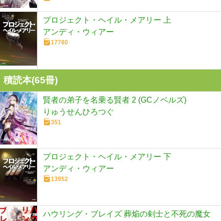
プロジェクト・ヘイル・メアリー 上
アンディ・ウィアー
17780
積読本(
65
冊)
賢者の弟子を名乗る賢者 2 (GCノベルズ)
りゅうせんひろつぐ
351
プロジェクト・ヘイル・メアリー 下
アンディ・ウィアー
13952
ハウリング・ブレイズ 葬焔の剣士と不死の魔女