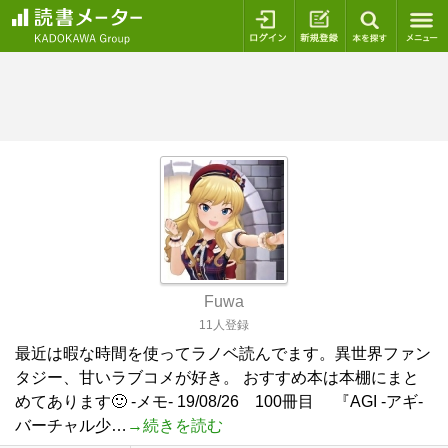
ログイン
新規登録
本を探
Fuwa
11人登録
最近は暇な時間を使ってラノベ読んでます。異世界ファン
タジー、甘いラブコメが好き。 おすすめ本は本棚にまと
めてあります🙂 -メモ- 19/08/26 100冊目 『AGI -アギ-
バーチャル少…
→続きを読む