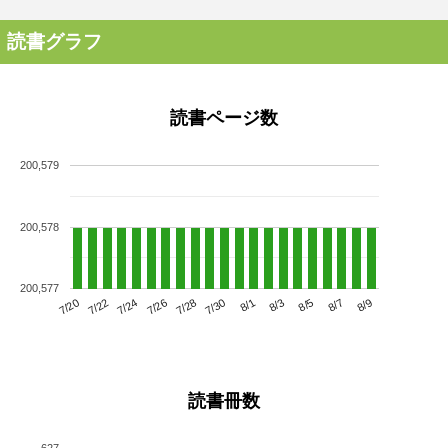
読書グラフ
読書ページ数
200,579
200,578
200,577
7/24
7/30
8/5
7/20
7/26
8/1
8/7
7/22
7/28
8/3
8/9
読書冊数