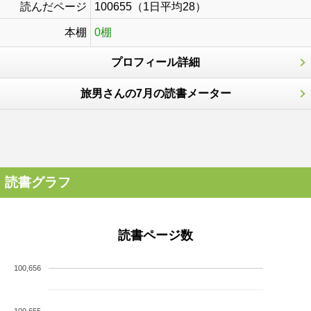
読んだページ
100655（1日平均28）
本棚
0棚
プロフィール詳細
旅男さんの7月の読書メーター
読書グラフ
読書ページ数
100,656
100,655