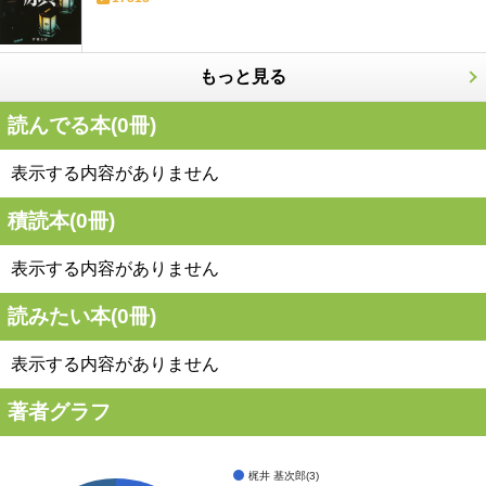
もっと見る
読んでる本(
0
冊)
表示する内容がありません
積読本(
0
冊)
表示する内容がありません
読みたい本(
0
冊)
表示する内容がありません
著者グラフ
梶井 基次郎(3)