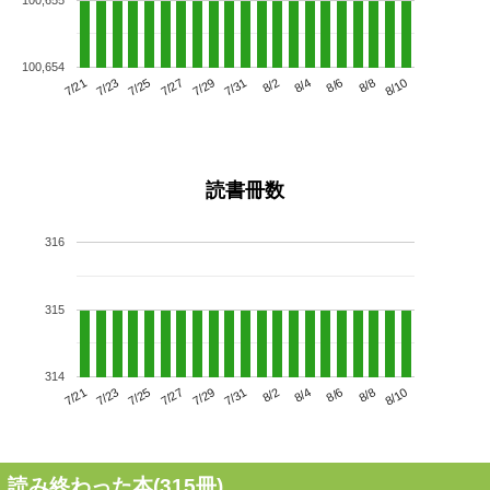
100,654
7/25
7/31
8/6
7/21
7/27
8/2
8/8
7/29
7/23
8/4
8/10
読書冊数
316
315
314
7/25
7/31
8/6
7/21
7/27
8/2
8/8
7/23
7/29
8/4
8/10
読み終わった本(
315
冊)