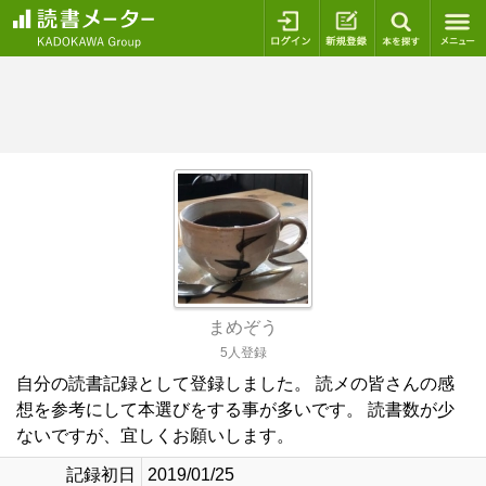
ログイン
新規登録
本を探
まめぞう
5人登録
自分の読書記録として登録しました。 読メの皆さんの感
想を参考にして本選びをする事が多いです。 読書数が少
ないですが、宜しくお願いします。
記録初日
2019/01/25