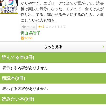
かりやすく、エピローグで全てが繋がって、読書
後は爽快な気分になった。モノのて、全ては人が
作り出してる。輝かせるモノにするのも人。大事
にしたいね人も物も。
★45
コメントする(
0
)
ナイス
青山 美智子
17551
もっと見る
読んでる本(
0
冊)
表示する内容がありません
積読本(
0
冊)
表示する内容がありません
読みたい本(
0
冊)