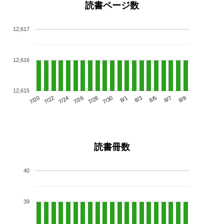
読書ページ数
12,617
12,616
12,615
7/24
7/30
8/5
7/20
7/26
8/1
8/7
7/22
7/28
8/3
8/9
読書冊数
40
39