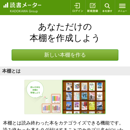
ログイン
新規登録
本を探
あなただけの
本棚を作成しよう
新しい本棚を作る
本棚とは
本棚とは読み終わった本をカテゴライズできる機能です。
読み終わった本をタグ付けすることでカテゴリ名がついた