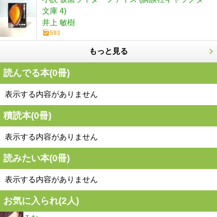
文庫 4)
井上 敏樹
593
もっと見る
読んでる本(
0
冊)
表示する内容がありません
積読本(
0
冊)
表示する内容がありません
読みたい本(
0
冊)
表示する内容がありません
お気に入られ(
2
人)