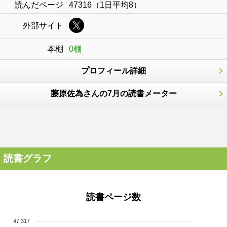
読んだページ
47316（1日平均8）
外部サイト
本棚
0棚
プロフィール詳細
藤原佐為さんの7月の読書メーター
読書グラフ
読書ページ数
47,317