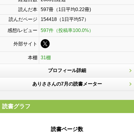
読んだ本
597冊（1日平均0.22冊)
読んだページ
154418（1日平均57）
感想/レビュー
597件（投稿率100.0%）
外部サイト
本棚
31棚
プロフィール詳細
ありささんの7月の読書メーター
読書グラフ
読書ページ数