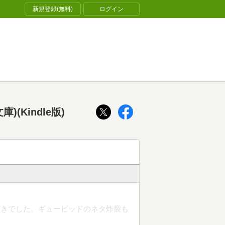
新規登録(無料)
ログイン
Kindle版)
驚きでした。ギュービッドのネタ炸裂も