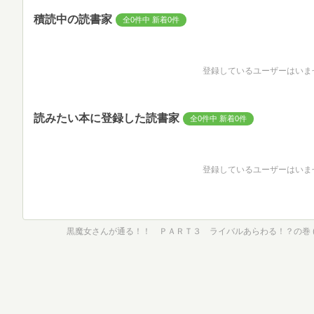
積読中の読書家
全0件中 新着0件
登録しているユーザーはいま
読みたい本に登録した読書家
全0件中 新着0件
登録しているユーザーはいま