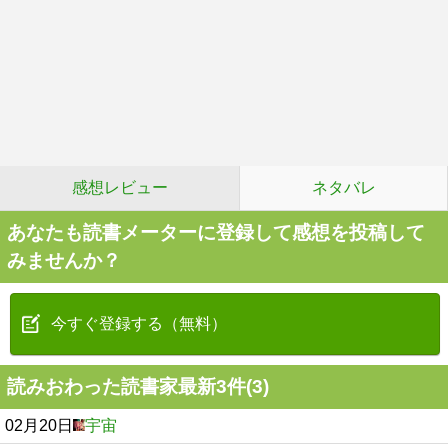
感想レビュー
ネタバレ
あなたも読書メーターに登録して感想を投稿して
みませんか？
今すぐ登録する（無料）
読みおわった読書家最新3件(3)
02月20日
宇宙