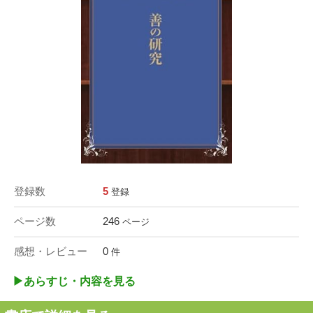
登録数
5
登録
ページ数
246
ページ
感想・レビュー
0
件
▶︎あらすじ・内容を見る