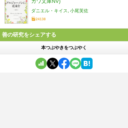
カワ文庫NV)
ダニエル・キイス
小尾芙佐
24138
善の研究をシェアする
本つぶやきをつぶやく