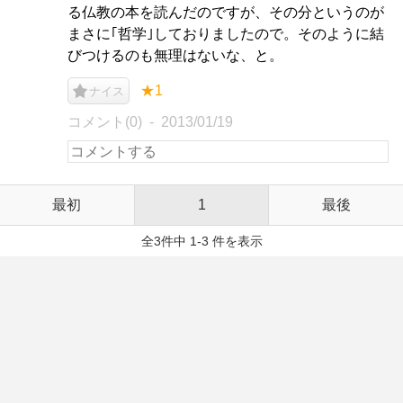
る仏教の本を読んだのですが、その分というのが
まさに｢哲学｣しておりましたので。そのように結
びつけるのも無理はないな、と。
★1
ナイス
コメント(0)
2013/01/19
最初
1
最後
全3件中 1-3 件を表示