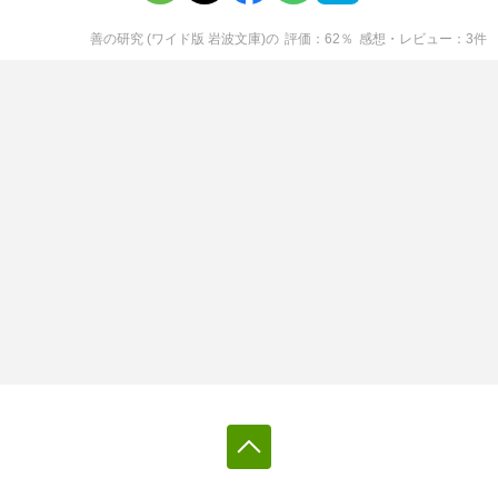
善の研究 (ワイド版 岩波文庫)
の
評価
62
％
感想・レビュー
3
件