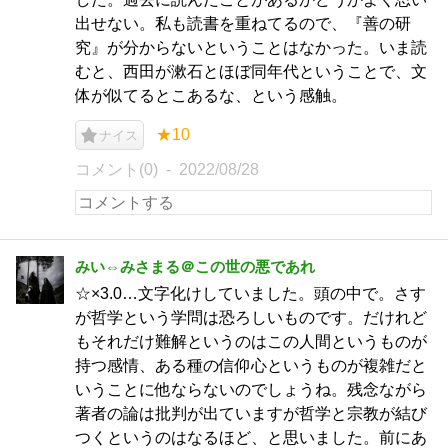
出せない。私も読書を重ねてるので、『善の研
究』が分からないということはなかった。いま読
むと、西田が漱石とほぼ同年代ということで、文
体が似てるとこあるな、という感触。
★10
ナイス
コメント(0)
2022/08/28
みい⇔みさまる＠この世の悪であれ
☆×3.0…文字化けしていました。頭の中で。さす
が哲学という学問は恐ろしいものです。だけれど
もそれだけ難解というのはこの人間というものが
持つ感情、ある種の信仰心というものが複雑だと
いうことに他ならないのでしょうね。残念ながら
著者の論は批判が出ていますが哲学と宗教が結び
つくというのはなるほど、と思いました。前にあ