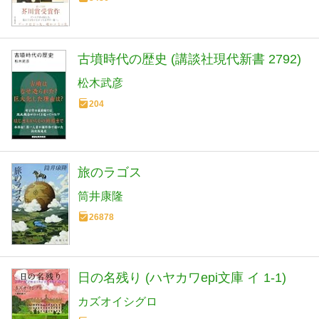
古墳時代の歴史 (講談社現代新書 2792)
松木武彦
204
旅のラゴス
筒井康隆
26878
日の名残り (ハヤカワepi文庫 イ 1-1)
カズオイシグロ