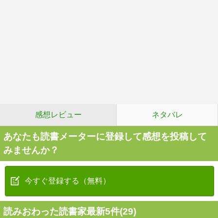
感想レビュー
ネタバレ
あなたも読書メーターに登録して感想を投稿して
みませんか？
今すぐ登録する（無料）
読みおわった読書家最新5件(29)