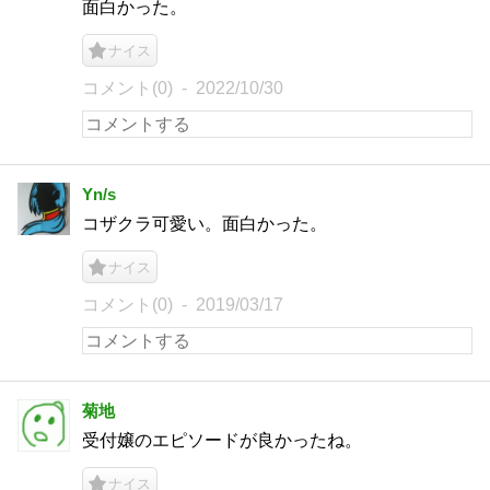
面白かった。
ナイス
コメント(0)
2022/10/30
Yn/s
コザクラ可愛い。面白かった。
ナイス
コメント(0)
2019/03/17
菊地
受付嬢のエピソードが良かったね。
ナイス