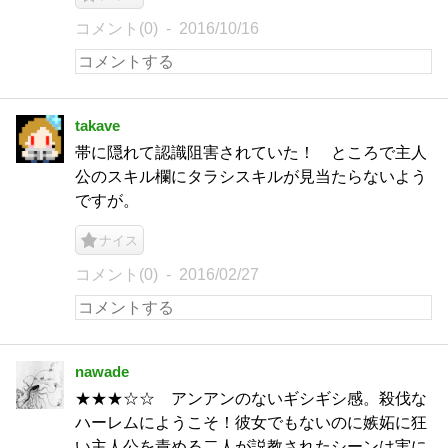
コメント(0)
2016/10/16
takave
帯に隠れて認識阻害されていた！ ところで主人
公のスキル欄にタラシスキルが見当たらないよう
ですが。
ナイス
コメント(0)
2016/02/27
nawade
★★★☆☆ アンアンのないギシギシ感。殺伐な
ハーレムにようこそ！彼女でもないのに嫉妬に狂
い主人公を責める二人が説教されたシーンは実に