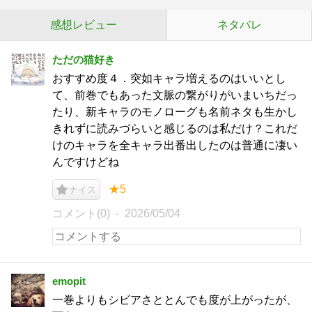
感想レビュー
ネタバレ
ただの猫好き
おすすめ度４．突如キャラ増えるのはいいとし
て、前巻でもあった文脈の繋がりがいまいちだっ
たり、新キャラのモノローグも名前ネタも生かし
きれずに読みづらいと感じるのは私だけ？これだ
けのキャラを全キャラ出番出したのは普通に凄い
んですけどね
★5
ナイス
コメント(0)
2026/05/04
emopit
一巻よりもシビアさととんでも度が上がったが、