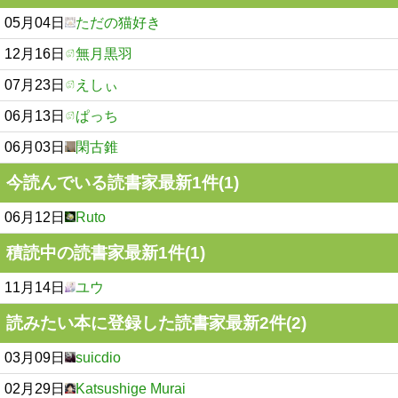
05月04日
ただの猫好き
12月16日
無月黒羽
07月23日
えしぃ
06月13日
ぱっち
06月03日
閑古錐
今読んでいる読書家最新1件(1)
06月12日
Ruto
積読中の読書家最新1件(1)
11月14日
ユウ
読みたい本に登録した読書家最新2件(2)
03月09日
suicdio
02月29日
Katsushige Murai