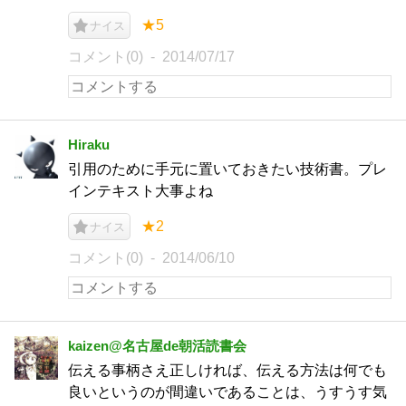
★5
ナイス
コメント(0)
2014/07/17
Hiraku
引用のために手元に置いておきたい技術書。プレ
インテキスト大事よね
★2
ナイス
コメント(0)
2014/06/10
kaizen@名古屋de朝活読書会
伝える事柄さえ正しければ、伝える方法は何でも
良いというのが間違いであることは、うすうす気