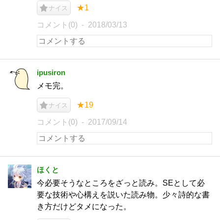
★1
ナイス
コメント(0)
2018/03/13
ipusiron
メモ完。
★19
ナイス
コメント(0)
2017/09/14
ほくと
今必要そうなところをざっと読み。SEとして必
要な技術や心構えを説いた読み物。少々詩的な書
き方だけどタメになった。