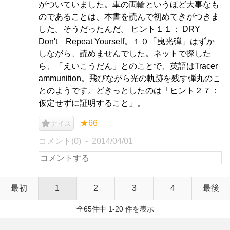
がついていました。車の両輪というほど大事なも
のであることは、本書を読んで初めてきがつきま
した。そうだったんだ。 ヒント１１： DRY
Don't Repeat Yourself。１０「曳光弾」はずか
しながら、読めませんでした。ネットで探した
ら、「えいこうだん」とのことで、英語はTracer
ammunition。飛びながら光の軌跡を残す弾丸のこ
とのようです。どきっとしたのは「ヒント２７：
仮定せずに証明すること」。
★66
ナイス
コメント(0)
2014/04/01
最初
1
2
3
4
最後
全65件中 1-20 件を表示