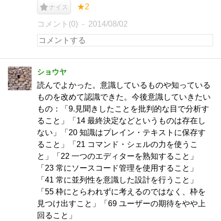
★2
ナイス
コメント(0)
2014/08/02
ショウヤ
読んでよかった。意識しているものや知っている
ものを改めて認識できた。今後意識していきたい
もの：「9.見聞きしたことを批判的な目で分析す
ること」「14 最終決定などというものは存在し
ない」「20 知識はプレイン・テキストに保存す
ること」「21 コマンド・シェルの力を使うこ
と」「22 一つのエディターを熟知すること」
「23 常にソースコード管理を使用すること」
「41 常に並列性を意識した設計を行うこと」
「55 枠にとらわれずに考えるのではなく、枠を
見つけ出すこと」「69 ユーザーの期待をやや上
回ること」