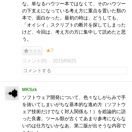
な。単なるハウツー本ではなくて、そのハウツー
の下支えになっている考え方に重点を置いた類の
本で、面白かった。最初の時は、どうしても、
「オイシイ」スクリプトの断片を探してしまった
けど、今回は、考え方の方に集中して読めたと思
う。
★7
ナイス
コメント(0)
2015/09/25
MKSzk
ソフトウェア開発について、色々なしがらみで手
を抜いてしまいがちな基本的な進め方（ソフトウ
ェア技術だけでなく対人関係も！）を総論的に語
った良書。ツール類が古くてあまり参考にならな
いのは仕方ないかなあ、第二版が出そうな内容で