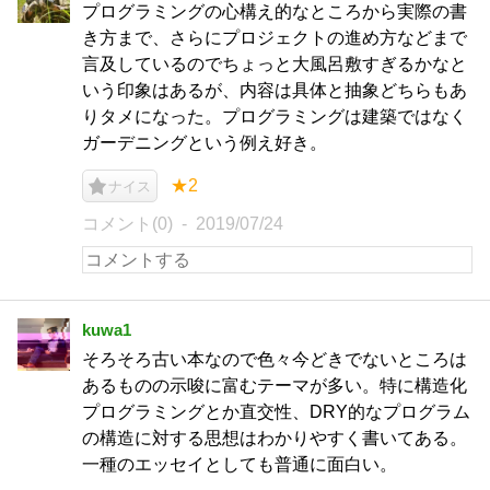
プログラミングの心構え的なところから実際の書
き方まで、さらにプロジェクトの進め方などまで
言及しているのでちょっと大風呂敷すぎるかなと
いう印象はあるが、内容は具体と抽象どちらもあ
りタメになった。プログラミングは建築ではなく
ガーデニングという例え好き。
★2
ナイス
コメント(0)
2019/07/24
kuwa1
そろそろ古い本なので色々今どきでないところは
あるものの示唆に富むテーマが多い。特に構造化
プログラミングとか直交性、DRY的なプログラム
の構造に対する思想はわかりやすく書いてある。
一種のエッセイとしても普通に面白い。