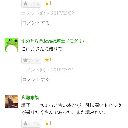
★1
ナイス
コメント(0)
2017/03/02
すのとら@Javaの騎士（モグリ）
こはまさんに借りて。
★1
ナイス
コメント(0)
2016/03/31
広瀬雅哉
読了！ ちょっと古い本だが、興味深いトピック
が盛りだくさんであった。また読みたい。
★1
ナイス