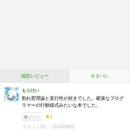
感想レビュー
ネタバレ
もりけい
割れ窓理論と直行性が好きでした。硬派なプログ
ラマーの行動様式みたいな本でした。
★1
ナイス
コメント(0)
2024/08/02