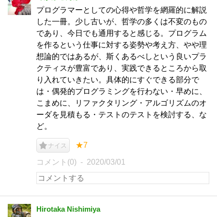
プログラマーとしての心得や哲学を網羅的に解説
した一冊。少し古いが、哲学の多くは不変のもの
であり、今日でも通用すると感じる。プログラム
を作るという仕事に対する姿勢や考え方、やや理
想論的ではあるが、斯くあるべしという良いプラ
クティスが豊富であり、実践できるところから取
り入れていきたい。具体的にすぐできる部分で
は・偶発的プログラミングを行わない・早めに、
こまめに、リファクタリング・アルゴリズムのオ
ーダを見積もる・テストのテストを検討する、な
ど。
★7
ナイス
コメント(0)
2020/03/01
Hirotaka Nishimiya