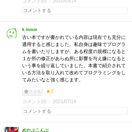
コメント(0)
2022/03/14
k inoue
古い本ですが書かれている内容は現在でも充分に
通用すると感じました。私自身は趣味でプログラ
ムを書いたりしますが、ある程度の規模になると
１か所の修正があらぬ所に影響を与え嫌になると
いう事を繰り返していました。本書で紹介されて
いる方法を取り入れて改めてプログラミングをし
てみたいなと強く感じます。
★2
ナイス
コメント(0)
2021/07/18
めかぶこんぶ