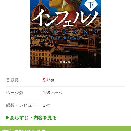
登録数
5
登録
ページ数
158
ページ
感想・レビュー
1
件
▶︎あらすじ・内容を見る