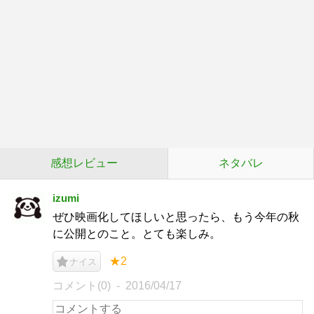
感想レビュー
ネタバレ
izumi
ぜひ映画化してほしいと思ったら、もう今年の秋
に公開とのこと。とても楽しみ。
★2
ナイス
コメント(0)
2016/04/17