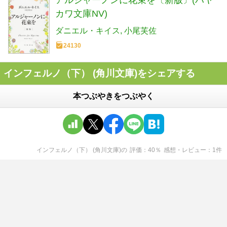
カワ文庫NV)
ダニエル・キイス
小尾芙佐
24130
インフェルノ（下） (角川文庫)をシェアする
本つぶやきをつぶやく
インフェルノ（下） (角川文庫)
の
評価
40
％
感想・レビュー
1
件