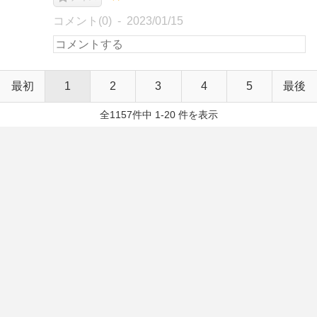
コメント(0)
2023/01/15
最初
1
2
3
4
5
最後
全1157件中 1-20 件を表示