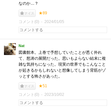
なのか…？
★89
ナイス
コメント(0)
2024/01/05
Nat
図書館本。上巻で予想していたことが悉く外れ
て、怒涛の展開だった。思いもよらない結末に複
雑な気持ちになった。現実の世界でもこんなこと
が起きるかもしれないと想像してしまう背筋がゾ
ッとする怖さがあった。
★51
ナイス
コメント(0)
2023/10/02