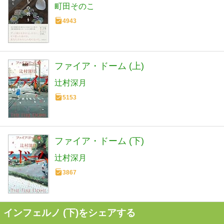
町田そのこ
4943
ファイア・ドーム (上)
辻村深月
5153
ファイア・ドーム (下)
辻村深月
3867
インフェルノ (下)をシェアする