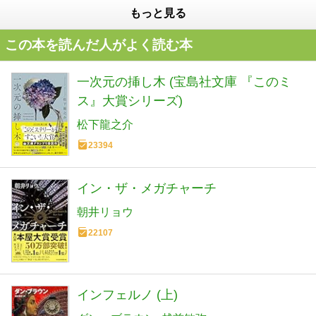
もっと見る
この本を読んだ人がよく読む本
一次元の挿し木 (宝島社文庫 『このミ
ス』大賞シリーズ)
松下龍之介
23394
イン・ザ・メガチャーチ
朝井リョウ
22107
インフェルノ (上)