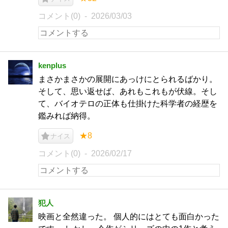
コメント(0)
2026/03/03
kenplus
まさかまさかの展開にあっけにとられるばかり。
そして、思い返せば、あれもこれもが伏線。そし
て、バイオテロの正体も仕掛けた科学者の経歴を
鑑みれば納得。
★8
ナイス
コメント(0)
2026/02/17
犯人
映画と全然違った。 個人的にはとても面白かった