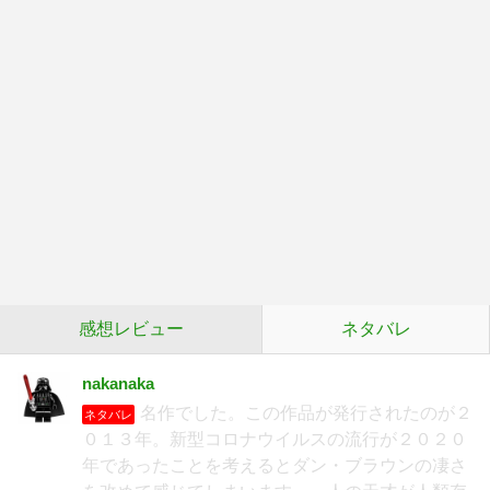
感想レビュー
ネタバレ
nakanaka
名作でした。この作品が発行されたのが２
ネタバレ
０１３年。新型コロナウイルスの流行が２０２０
年であったことを考えるとダン・ブラウンの凄さ