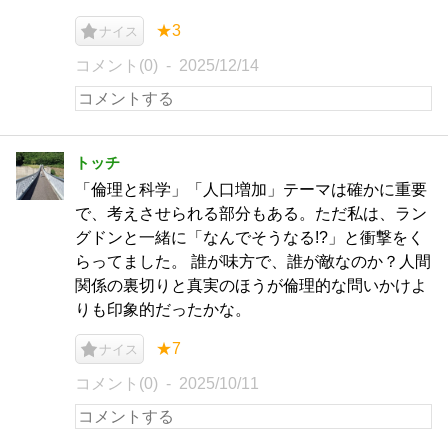
★3
ナイス
コメント(0)
2025/12/14
トッチ
「倫理と科学」「人口増加」テーマは確かに重要
で、考えさせられる部分もある。ただ私は、ラン
グドンと一緒に「なんでそうなる!?」と衝撃をく
らってました。 誰が味方で、誰が敵なのか？人間
関係の裏切りと真実のほうが倫理的な問いかけよ
りも印象的だったかな。
★7
ナイス
コメント(0)
2025/10/11