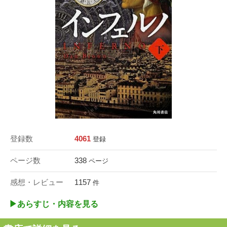
登録数
4061
登録
ページ数
338
ページ
感想・レビュー
1157
件
▶︎あらすじ・内容を見る