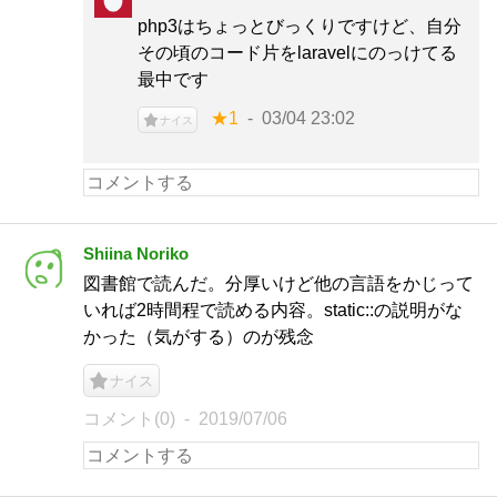
php3はちょっとびっくりですけど、自分
その頃のコード片をlaravelにのっけてる
最中です
★1
03/04 23:02
ナイス
Shiina Noriko
図書館で読んだ。分厚いけど他の言語をかじって
いれば2時間程で読める内容。static::の説明がな
かった（気がする）のが残念
ナイス
コメント(0)
2019/07/06