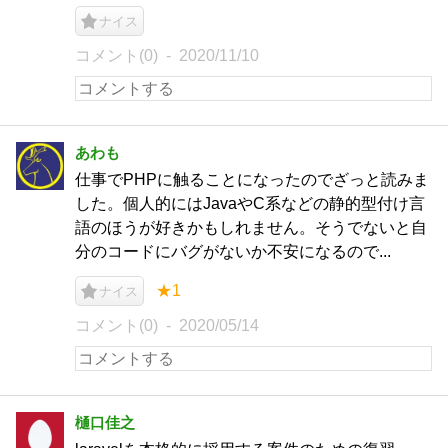
ナイス
コメント(0)
2020/11/10
あわも
仕事でPHPに触ることになったのでざっと読みま
した。個人的にはJavaやC系などの静的型付け言
語のほうが好きかもしれません。そうでないと自
分のコードにバグがないか不安になるので...
★1
ナイス
コメント(0)
2020/05/14
樋口佳之