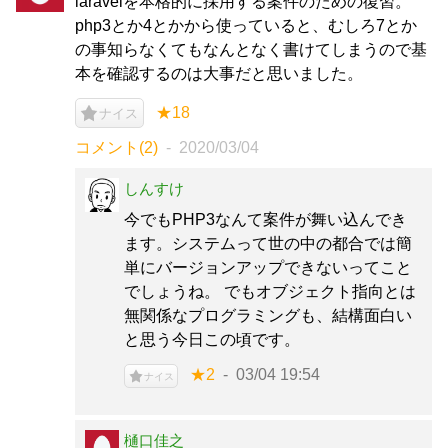
laravelを本格的に採用する案件のための復習。
php3とか4とかから使っていると、むしろ7とか
の事知らなくてもなんとなく書けてしまうので基
本を確認するのは大事だと思いました。
★18
ナイス
コメント(2)
2020/03/04
しんすけ
今でもPHP3なんて案件が舞い込んでき
ます。システムって世の中の都合では簡
単にバージョンアップできないってこと
でしょうね。 でもオブジェクト指向とは
無関係なプログラミングも、結構面白い
と思う今日この頃です。
★2
03/04 19:54
ナイス
樋口佳之