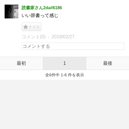
読書家さん2da#6186
いい辞書って感じ
ナイス
コメント(0)
2018/02/27
最初
1
最後
全6件中 1-6 件を表示