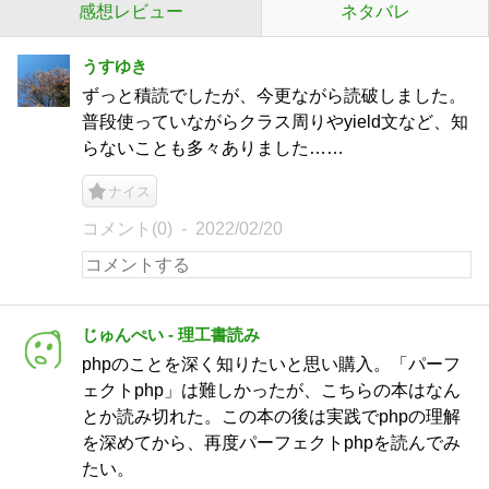
感想レビュー
ネタバレ
うすゆき
ずっと積読でしたが、今更ながら読破しました。
普段使っていながらクラス周りやyield文など、知
らないことも多々ありました……
ナイス
コメント(0)
2022/02/20
じゅんぺい - 理工書読み
phpのことを深く知りたいと思い購入。「パーフ
ェクトphp」は難しかったが、こちらの本はなん
とか読み切れた。この本の後は実践でphpの理解
を深めてから、再度パーフェクトphpを読んでみ
たい。