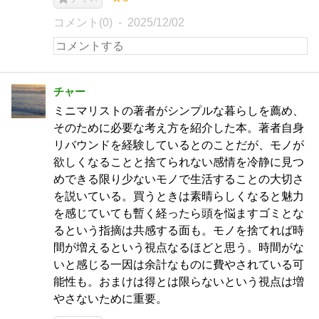
コメント(0)
2025/12/02
チャー
ミニマリストの著者がシンプルな暮らしを薦め、
そのために必要な考え方を紹介した本。著者自身
リバウンドを経験しているとのことだが、モノが
欲しくなることと捨てられない感情を冷静に見つ
めできる限り少ないモノで生活することの大切さ
を説いている。買うときは素晴らしくなると魅力
を感じていても暫く経ったら頭を悩ますゴミとな
るという指摘は共感する面も。モノを捨てれば時
間が増えるという視点なるほどと思う。時間がな
いと感じる一因は余計なものに費やされている可
能性も。おまけは得とは限らないという視点は増
やさないために重要。