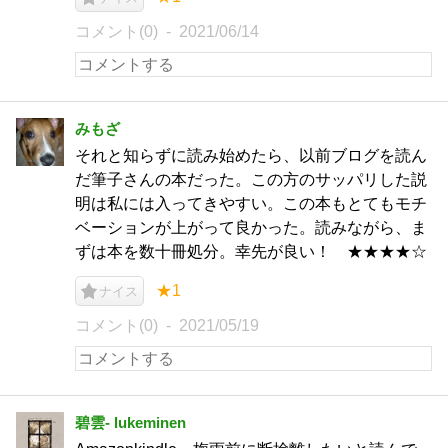
コメント(0)
2021/06/14
みもざ
それと知らずに読み始めたら、以前ブログを読ん
だ筆子さんの本だった。この方のサッパリした説
明は私には入ってきやすい。この本もとてもモチ
ベーションが上がって良かった。読みながら、ま
ずは本を数十冊処分。幸先が良い！ ★★★★☆
★1
ナイス
コメント(0)
2021/05/19
碧雲- lukeminen