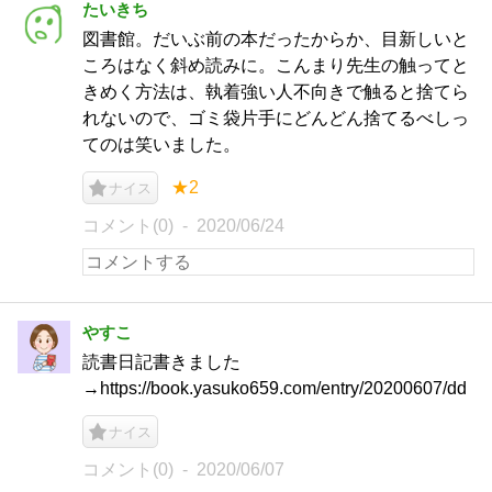
たいきち
図書館。だいぶ前の本だったからか、目新しいと
ころはなく斜め読みに。こんまり先生の触ってと
きめく方法は、執着強い人不向きで触ると捨てら
れないので、ゴミ袋片手にどんどん捨てるべしっ
てのは笑いました。
★2
ナイス
コメント(0)
2020/06/24
やすこ
読書日記書きました
→https://book.yasuko659.com/entry/20200607/dd
ナイス
コメント(0)
2020/06/07