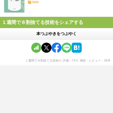
7809
１週間で８割捨てる技術をシェアする
本つぶやきをつぶやく
１週間で８割捨てる技術
の
評価
74
％
感想・レビュー
26
件