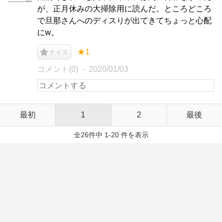
が、正月休みの大掃除用に読んだ。ところどころ
で旦那さんへのディスりが出てきてちょっと心配
にw。
★1
ナイス
コメント(0)
2020/01/03
最初
1
2
最後
全26件中 1-20 件を表示