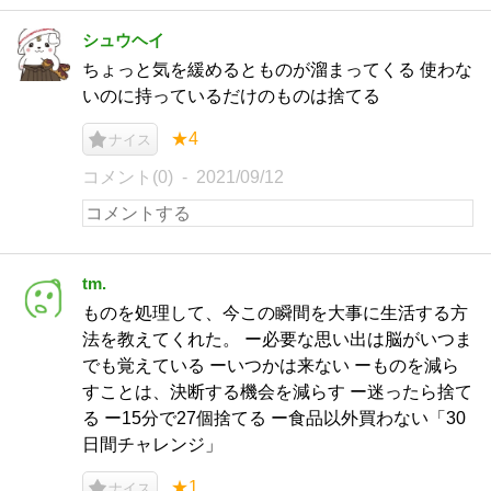
シュウヘイ
ちょっと気を緩めるとものが溜まってくる 使わな
いのに持っているだけのものは捨てる
★4
ナイス
コメント(0)
2021/09/12
tm.
ものを処理して、今この瞬間を大事に生活する方
法を教えてくれた。 ー必要な思い出は脳がいつま
でも覚えている ーいつかは来ない ーものを減ら
すことは、決断する機会を減らす ー迷ったら捨て
る ー15分で27個捨てる ー食品以外買わない「30
日間チャレンジ」
★1
ナイス