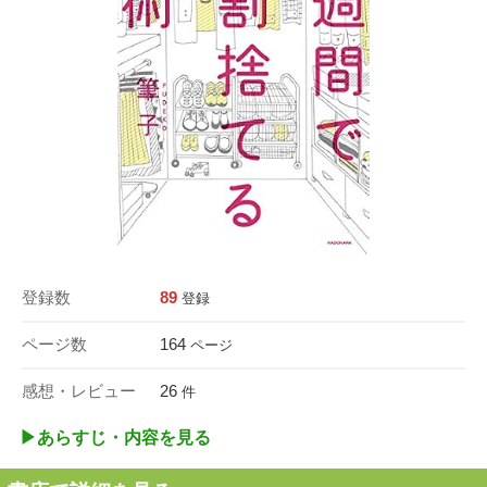
登録数
89
登録
ページ数
164
ページ
感想・レビュー
26
件
▶︎あらすじ・内容を見る