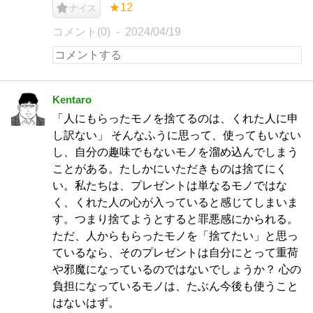
★12
ナイス
コメント(0)
2024/04/19
Kentaro
「人にもらったモノを捨てるのは、くれた人に申
し訳ない」 そんなふうに思って、使ってもいない
し、自分の趣味でもないモノを溜め込んでしまう
ことがある。たしかにいただきものは捨てにく
い。私たちは、プレゼントは単なるモノではな
く、くれた人の心が入っていると感じてしまいま
す。つまり捨てようとすると罪悪感にかられる。
ただ、人からもらったモノを「捨てたい」と思っ
ているなら、そのプレゼントは自分にとって重荷
や邪魔になっているのではないでしょうか？ 心の
負担になっているモノは、たぶん今後も使うこと
はないはず。