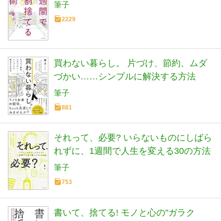
筆子
2229
買わない暮らし。 片づけ、節約、ムダ
づかい……シンプルに解決する方法
筆子
881
それって、必要? いらないものにしばら
れずに、1週間で人生を変える30の方法
筆子
753
書いて、捨てる! モノと心の"ガラク