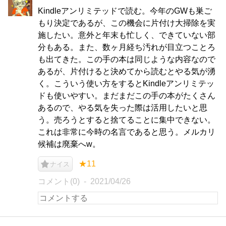
Kindleアンリミテッドで読む。今年のGWも巣ご
もり決定であるが、この機会に片付け大掃除を実
施したい。意外と年末も忙しく、できていない部
分もある。また、数ヶ月経ち汚れが目立つことろ
も出てきた。この手の本は同じような内容なので
あるが、片付けると決めてから読むとやる気が湧
く。こういう使い方をするとKindleアンリミテッ
ドも使いやすい。まだまだこの手の本がたくさん
あるので、やる気を失った際は活用したいと思
う。売ろうとすると捨てることに集中できない。
これは非常に今時の名言であると思う。メルカリ
候補は廃棄へw。
★11
ナイス
コメント(0)
2021/04/26