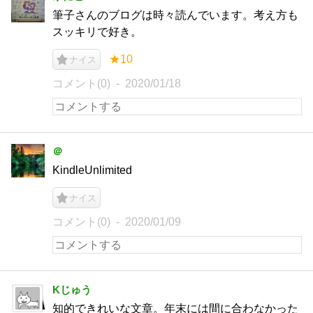
筆子さんのブログは時々読んでいます。考え方も
スッキリで好き。
★10
ナイス
コメント(0)
2020/01/18
＠
KindleUnlimited
ナイス
コメント(0)
2020/01/09
Kじゅう
知的できれいな文章。年末には間に合わなかった