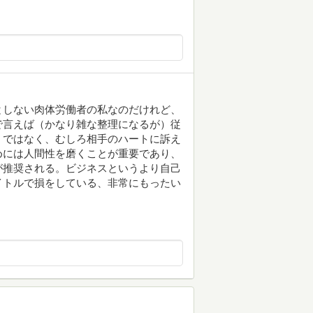
としない肉体労働者の私なのだけれど、
で言えば（かなり雑な整理になるが）従
」ではなく、むしろ相手のハートに訴え
めには人間性を磨くことが重要であり、
が推奨される。ビジネスというより自己
イトルで損をしている、非常にもったい