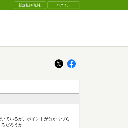
新規登録(無料)
ログイン
説いているが、ポイントが分かりづら
ころだろうか…