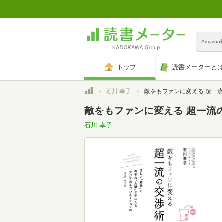
Amazo
トップ
読書メーターと
トップ
石川 幸子
敵をもファンに変える 超一流の
敵をもファンに変える 超一流
石川 幸子