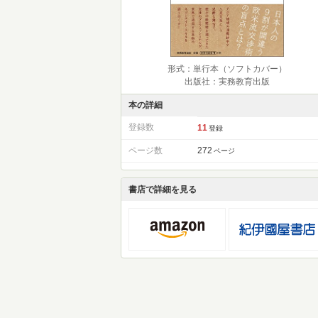
形式：単行本（ソフトカバー）
出版社：実務教育出版
本の詳細
登録数
11
登録
ページ数
272
ページ
書店で詳細を見る