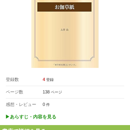
登録数
4
登録
ページ数
138
ページ
感想・レビュー
0
件
▶︎あらすじ・内容を見る