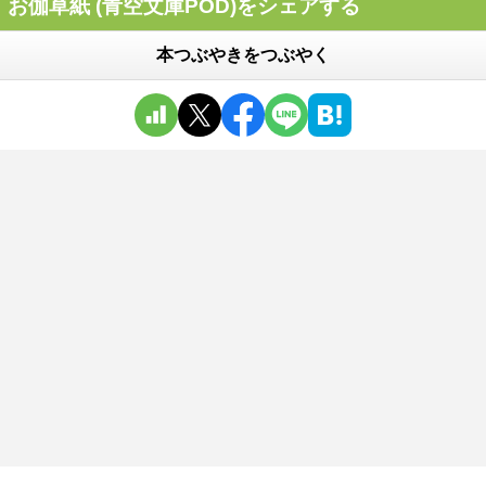
お伽草紙 (青空文庫POD)をシェアする
本つぶやきをつぶやく