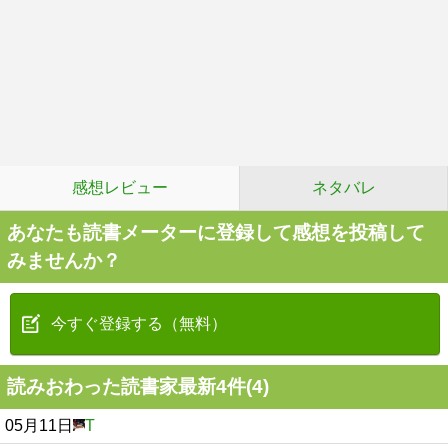
感想レビュー
ネタバレ
あなたも読書メーターに登録して感想を投稿して
みませんか？
今すぐ登録する（無料）
読みおわった読書家最新4件(4)
05月11日
T