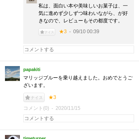
私は、面白い本や美味しいお菓子は、一
気に進めず少しずつ味わいながら、が好
きなので、レビューもその都度です。
★3
09/10 00:39
ナイス
papakiti
マリッジブルーを乗り越えました。おめでとうご
ざいます。
★3
ナイス
コメント(0)
2020/11/15
timeturner