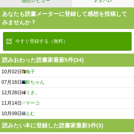
感想レビュー
ネタバレ
あなたも読書メーターに登録して感想を投稿して
みませんか？
今すぐ登録する（無料）
読みおわった読書家最新5件(34)
10月02日
梅子
07月16日
酔ちゃん
12月28日
うき。
11月14日
マーコ
10月09日
えむ
読みたい本に登録した読書家最新3件(3)