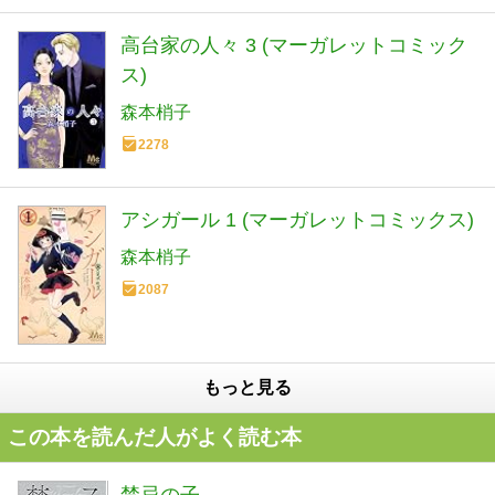
高台家の人々 3 (マーガレットコミック
ス)
森本梢子
2278
アシガール 1 (マーガレットコミックス)
森本梢子
2087
もっと見る
この本を読んだ人がよく読む本
禁忌の子