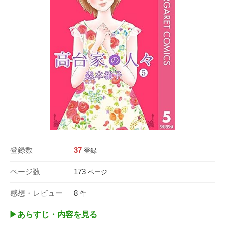
登録数
37
登録
ページ数
173
ページ
感想・レビュー
8
件
▶︎あらすじ・内容を見る