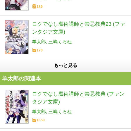
189
ロクでなし魔術講師と禁忌教典23 (ファ
ンタジア文庫)
羊太郎
三嶋くろね
170
もっと見る
羊太郎の関連本
ロクでなし魔術講師と禁忌教典 (ファン
タジア文庫)
羊太郎
三嶋くろね
1650