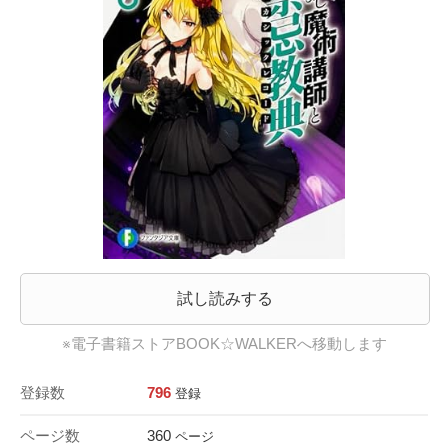
試し読みする
※電子書籍ストアBOOK☆WALKERへ移動します
登録数
796
登録
ページ数
360
ページ