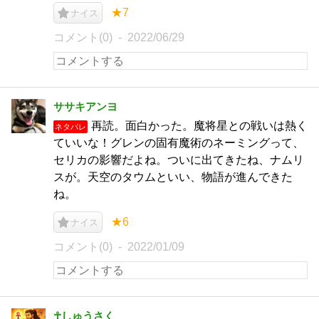
★7
ナイス
コメント(0)
2022/06/29
ササキアンヨ
再読。面白かった。魔将星との戦いは熱く
ネタバレ
ていいな！グレンの固有魔術のネーミングって、
セリカの影響だよね。ついに出てきたね、ナムリ
スが。天空のタウムといい、物語が進んできた
ね。
★6
ナイス
コメント(0)
2022/01/09
☥しゅうさく