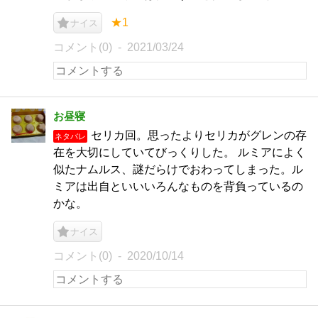
★1
ナイス
コメント(0)
2021/03/24
お昼寝
セリカ回。思ったよりセリカがグレンの存
ネタバレ
在を大切にしていてびっくりした。 ルミアによく
似たナムルス、謎だらけでおわってしまった。ル
ミアは出自といいいろんなものを背負っているの
かな。
ナイス
コメント(0)
2020/10/14