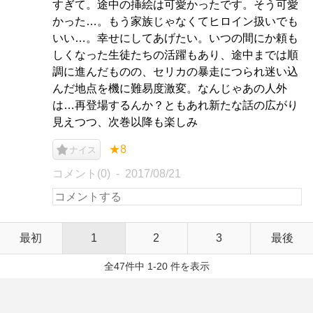
すぎて。途中の挿絵は可愛かったです。そう可愛
かった…。もう家族じゃなくてヒロイン扱いでも
いい…。幸せにしてあげたい。いつの間にか頼も
しくなった生徒たちの活躍もあり、途中までは順
調に進んだものの、セリカの暴走につられ迷い込
んだ地点を機に難易度激変。なんじゃあの人外
は…再登場するんか？ともあれ新たな話の広がり
見えつつ、次巻以降も楽しみ
★8
ナイス
コメント(0)
2017/08/21
最初
1
2
3
最後
全47件中 1-20 件を表示