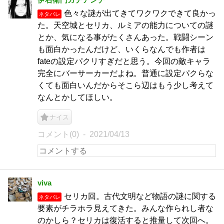
色々な謎が出てきてワクワクできて良かっ
ネタバレ
た。天空城とセリカ、ルミアの能力についての謎
とか、気になる事がたくさんあった。戦闘シーン
も面白かったんだけど、いくらなんでも作者は
fateの設定パクリすぎだと思う。今回の敵キャラ
完全にバーサーカーだよね。普通に設定パクらな
くても面白いんだからそこら辺はもう少し考えて
なんとかしてほしい。
ナイス
コメント(0)
2021/04/13
viva
セリカ回。古代文明など物語の謎に関する
ネタバレ
要素がチラホラ見えてきた。みんな作られし者な
のかしら？セリカは復活すると推量して次回へ。