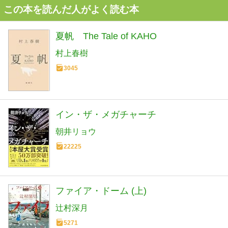
この本を読んだ人がよく読む本
夏帆 The Tale of KAHO
村上春樹
3045
イン・ザ・メガチャーチ
朝井リョウ
22225
ファイア・ドーム (上)
辻村深月
5271