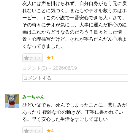
友人には声を掛けられず、自分自身がもう元に戻
れないことに気づく。またもやテオを救うのはホ
ービー。（この小説で一番安心できる人）さて、
その時々にテオが気にし、大事に運んだ肝心の絵
画はこれからどうなるのだろう？長々とした情
景・心理描写だけど、それが寧ろだんだん心地よ
くなってきました。
★1
ナイス
コメント(0)
2026/06/19
みーちゃん
ひどい父でも、死んでしまったことに、悲しみが
あったり 複雑な心の動きが、丁寧に書かれてい
る。早く安心した生活をすごしてほしい
★4
ナイス