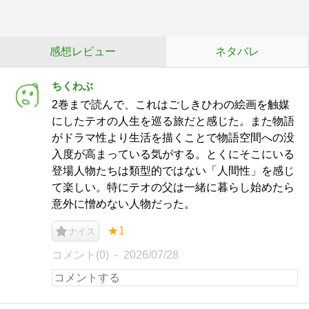
感想レビュー
ネタバレ
ちくわぶ
2巻まで読んで、これはごしきひわの絵画を触媒
にしたテオの人生を巡る旅だと感じた。また物語
がドラマ性より生活を描くことで物語空間への没
入度が高まっている気がする。とくにそこにいる
登場人物たちは類型的ではない「人間性」を感じ
て楽しい。特にテオの父は一緒に暮らし始めたら
意外に憎めない人物だった。
★1
ナイス
コメント(0)
2026/07/28