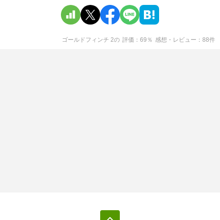
ゴールドフィンチ 2
の
評価
69
％
感想・レビュー
88
件