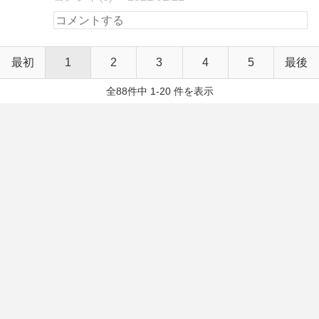
最初
1
2
3
4
5
最後
全88件中 1-20 件を表示