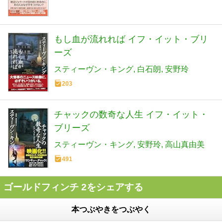
もし血が流れれば イフ・イット・ブリ
ーズ
スティーヴン・キング
白石朗
安野玲
203
チャックの数奇な人生 イフ・イット・
ブリーズ
スティーヴン・キング
安野玲
高山真由美
491
ゴールドフィンチ 2をシェアする
本つぶやきをつぶやく