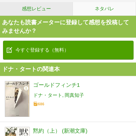
感想レビュー
ネタバレ
あなたも読書メーターに登録して感想を投稿して
みませんか？
今すぐ登録する（無料）
ドナ・タートの関連本
ゴールドフィンチ1
ドナ・タート
岡真知子
686
黙約（上） (新潮文庫)