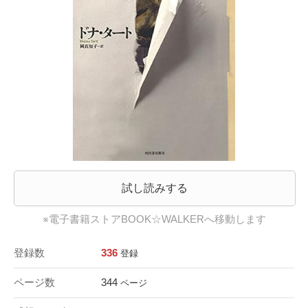
試し読みする
※電子書籍ストアBOOK☆WALKERへ移動します
登録数
336
登録
ページ数
344
ページ