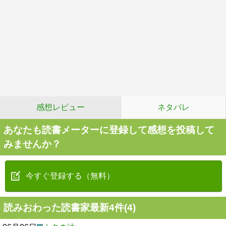
感想レビュー
ネタバレ
あなたも読書メーターに登録して感想を投稿して
みませんか？
今すぐ登録する（無料）
読みおわった読書家最新4件(4)