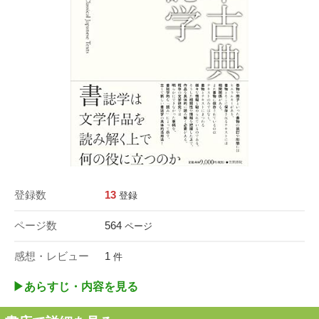
登録数
13
登録
ページ数
564
ページ
感想・レビュー
1
件
▶︎あらすじ・内容を見る