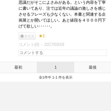
思議だがそこによさみがある。という内容を丁寧
に書いてあり、注では近年の議論の激しさを感じ
させるフレーズも少なくない。本書と関連する企
画展とか開いてほしい。あと値段を４０００円下
げて欲しい･･････。
★1
ナイス
コメント(0)
2017/03/19
最初
1
最後
全1件中 1-1 件を表示