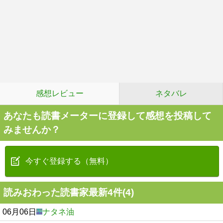
感想レビュー
ネタバレ
あなたも読書メーターに登録して感想を投稿して
みませんか？
今すぐ登録する（無料）
読みおわった読書家最新4件(4)
06月06日
ナタネ油