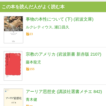
この本を読んだ人がよく読む本
事物の本性について (下) (岩波文庫)
ルクレティウス
瀬口昌久
23
宗教のアメリカ (岩波新書 新赤版 2107)
藤本龍児
155
アーリア思想史 (講談社選書メチエ 842)
青木健