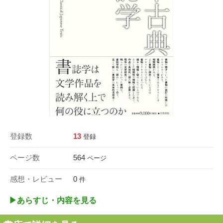
登録数
13
登録
ページ数
564
ページ
感想・レビュー
0
件
▶︎あらすじ・内容を見る