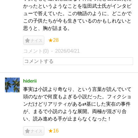
かったというようなことを塩田武士氏がインタビ
ューで答えていた。この物語のように、どこかで
この子供たちが今も生きているのかもしれないと
思うと、胸が詰まる。
★28
ナイス
コメント(0)
2026/04/21
hiderii
事実は小説より奇なり、という言葉が読んでいて
頭のなかで何度もよぎる小説だった。フィクショ
ンだけどリアリティがある⇄基にした実在の事件
が、まるで小説のような展開。両極が混ざり合
い、読み進める手が止まらなくなった！
★16
ナイス