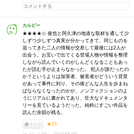
カルビー
★★★★☆ 俊也と阿久津の地道な取材を通して少
しずつ少しずつ真実が分かってきて、同じものを
追ってきた二人の情報が交差して最後には2人が
出会う。お互いで出てくる登場人物や情報を整理
しながら読んでいくのがしんどくなることもあっ
たが読む手が止まらなかった。 犯人が誰だったの
か？というよりは加害者、被害者がどういう背景
があって事件に到り、その後どんな人生を歩まね
ばならなくなったのかが、ノンフィクションのよ
うにリアルに書かれてあり、壮大なドキュメンタ
リーを見ているようだった。純粋にすごい作品を
読んだ余韻が残る。
★15
ナイス