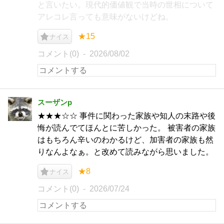
と言いたい。現代的価値観で当時の世相について
アレコレ言っても意味がないけどね。
★15
ナイス
コメント(0)
2026/08/02
スーザンp
★★★☆☆ 事件に関わった家族や知人の末路や後
悔が読んでてほんとに苦しかった。 被害者の家族
はもちろん辛いのわかるけど、加害者の家族も然
りなんよなぁ。と改めて読みながら思いました。
★8
ナイス
コメント(0)
2026/07/24