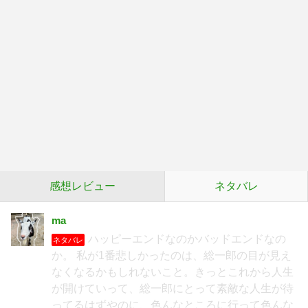
感想レビュー
ネタバレ
ma
ハッピーエンドなのかバッドエンドなの
ネタバレ
か。 私が1番悲しかったのは、総一郎の目が見え
なくなるかもしれないこと。きっとこれから人生
が開けていって、総一郎にとって素敵な人生が待
ってるはずやのに、色んなところに行って色んな