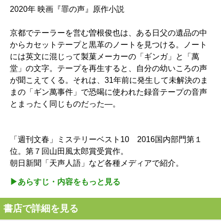
2020年 映画『罪の声』原作小説
京都でテーラーを営む曽根俊也は、ある日父の遺品の中
からカセットテープと黒革のノートを見つける。ノート
には英文に混じって製菓メーカーの「ギンガ」と「萬
堂」の文字。テープを再生すると、自分の幼いころの声
が聞こえてくる。それは、31年前に発生して未解決のま
まの「ギン萬事件」で恐喝に使われた録音テープの音声
とまったく同じものだった―。
「週刊文春」ミステリーベスト10 2016国内部門第１
位。第７回山田風太郎賞受賞作。
朝日新聞「天声人語」など各種メディアで紹介。
▶︎あらすじ・内容をもっと見る
書店で詳細を見る