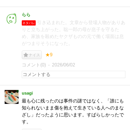
らら
引き込まれた。文章から登場人物がありあ
ネタバレ
りと立ち上がった。聡一郎の母が息子を守るた
め、家族を殺めたヤクザものの元で働く場面は息
がつまりそうになった。
★9
ナイス
コメント(0)
2026/06/02
usagi
最も心に残ったのは事件の謎ではなく、「誰にも
知られないまま傷を抱えて生きている人へのまな
ざし」だったように思います。すばらしかったで
す。