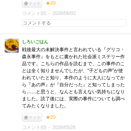
★20
ナイス
コメント(0)
2026/06/02
しろいごはん
戦後最大の未解決事件と言われている『グリコ・
森永事件』をもとに書かれた社会派ミステリー作
品です。こちらの作品を読むまで、この事件のこ
とは全く知りませんでしたが、“子どもの声”が使
われていたと知り、本作のように大人になってか
ら『あの声』が『自分だった』と知ってしまった
ら……と思うと、なんとも言えない気持ちになり
ました。読了後には、実際の事件についても調べ
てみたくなりました。
★20
ナイス
コメント(0)
2026/05/26