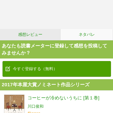
感想レビュー
ネタバレ
あなたも読書メーターに登録して感想を投稿して
みませんか？
今すぐ登録する（無料）
2017年本屋大賞ノミネート作品シリーズ
コーヒーが冷めないうちに [第１巻]
川口俊和