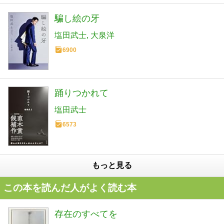
騙し絵の牙
塩田武士
大泉洋
6900
踊りつかれて
塩田武士
6573
もっと見る
この本を読んだ人がよく読む本
存在のすべてを