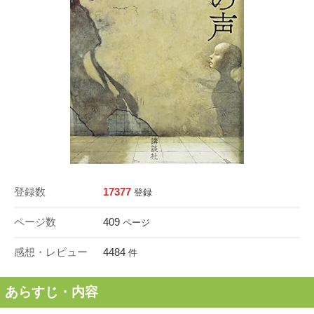
登録数
17377
登録
ページ数
409
ページ
感想・レビュー
4484
件
あらすじ・内容