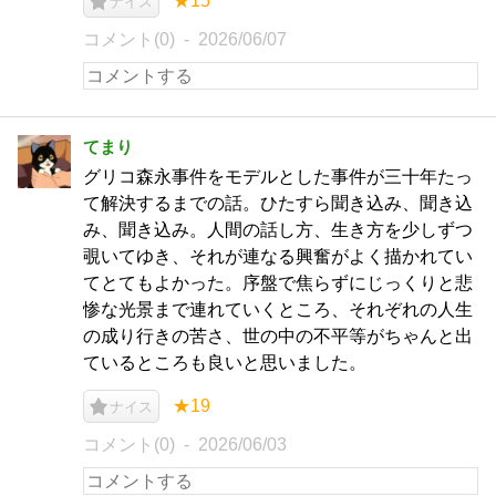
★15
ナイス
コメント(0)
2026/06/07
てまり
グリコ森永事件をモデルとした事件が三十年たっ
て解決するまでの話。ひたすら聞き込み、聞き込
み、聞き込み。人間の話し方、生き方を少しずつ
覗いてゆき、それが連なる興奮がよく描かれてい
てとてもよかった。序盤で焦らずにじっくりと悲
惨な光景まで連れていくところ、それぞれの人生
の成り行きの苦さ、世の中の不平等がちゃんと出
ているところも良いと思いました。
★19
ナイス
コメント(0)
2026/06/03