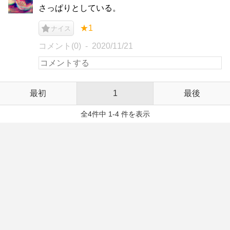
さっぱりとしている。
★1
ナイス
コメント(0)
2020/11/21
最初
1
最後
全4件中 1-4 件を表示