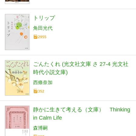
トリップ
角田光代
2955
ごんたくれ (光文社文庫 さ 27-4 光文社
時代小説文庫)
西條奈加
352
静かに生きて考える（文庫） Thinking
in Calm Life
森博嗣