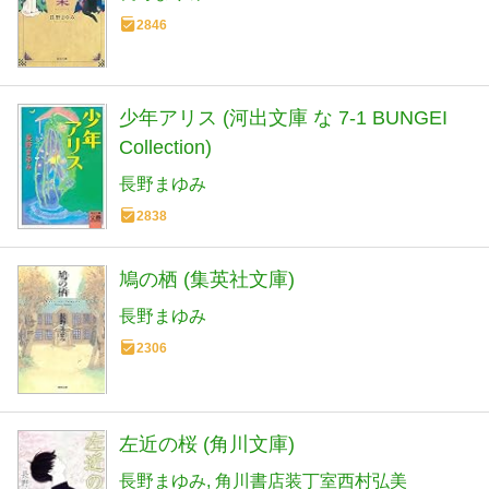
2846
少年アリス (河出文庫 な 7-1 BUNGEI
Collection)
長野まゆみ
2838
鳩の栖 (集英社文庫)
長野まゆみ
2306
左近の桜 (角川文庫)
長野まゆみ
角川書店装丁室西村弘美