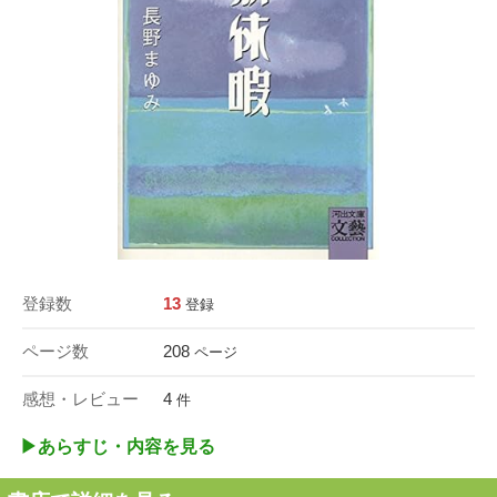
登録数
13
登録
ページ数
208
ページ
感想・レビュー
4
件
▶︎あらすじ・内容を見る