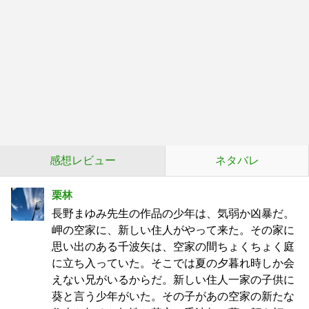
感想レビュー
ネタバレ
栗林
長野まゆみ先生の作品の少年は、気弱か凶暴だ。
岬の空家に、新しい住人がやって来た。その家に
思い出のある千波矢は、空家の間ちょくちょく庭
に立ち入っていた。そこでは夏の夕暮れ時しか会
えない兄がいるからだ。新しい住人一家の子供に
葵と言う少年がいた。その子があの空家の新たな