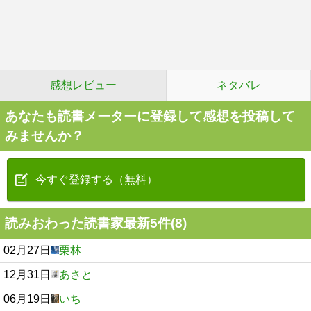
感想レビュー
ネタバレ
あなたも読書メーターに登録して感想を投稿して
みませんか？
今すぐ登録する（無料）
読みおわった読書家最新5件(8)
02月27日
栗林
12月31日
あさと
06月19日
いち