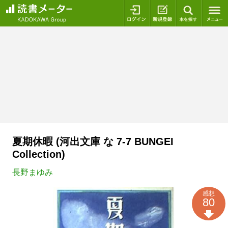
ログイン
新規登録
本を探
夏期休暇 (河出文庫 な 7-7 BUNGEI
Collection)
長野まゆみ
感想
80