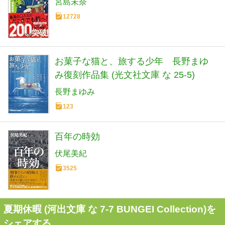
宮島未奈
12728
お菓子な猫と、旅する少年 長野まゆ
み復刻作品集 (光文社文庫 な 25-5)
長野まゆみ
123
百年の時効
伏尾美紀
3525
夏期休暇 (河出文庫 な 7-7 BUNGEI Collection)を
シェアする