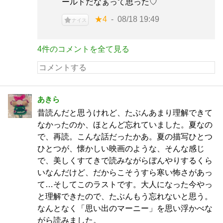
ールドだなぁって思った♡
★4
08/18 19:49
ナイス
4件のコメントを全て見る
あきら
昔読んだと思うけれど、たぶんあまり理解できて
なかったのか、ほとんど忘れていました。夏なの
で、再読。こんな話だったかあ。夏の描写ひとつ
ひとつが、懐かしい映画のような、そんな感じ
で、美しくすてきで読みながらぼんやりするくら
いなんだけど、だからこそうすら寒い怖さがあっ
て…そしてこのラストです。大人になった今やっ
と理解できたので、たぶんもう忘れないと思う。
なんとなく「思い出のマーニー」を思い浮かべな
がら読みました。