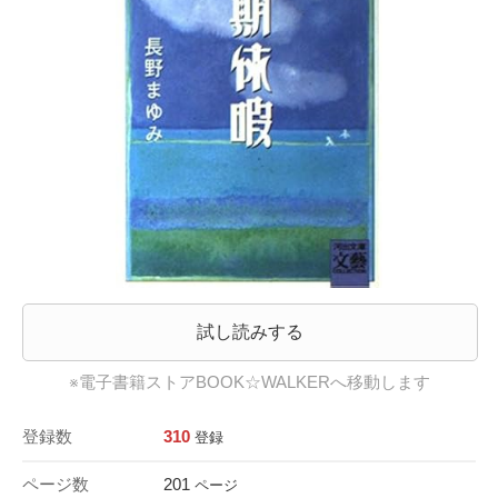
試し読みする
※電子書籍ストアBOOK☆WALKERへ移動します
登録数
310
登録
ページ数
201
ページ