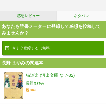
感想レビュー
ネタバレ
あなたも読書メーターに登録して感想を投稿して
みませんか？
今すぐ登録する（無料）
長野 まゆみの関連本
猫道楽 (河出文庫 な 7-32)
長野まゆみ
2846