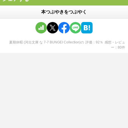
本つぶやきをつぶやく
夏期休暇 (河出文庫 な 7-7 BUNGEI Collection)
の
評価
92
％
感想・レビュ
ー
80
件