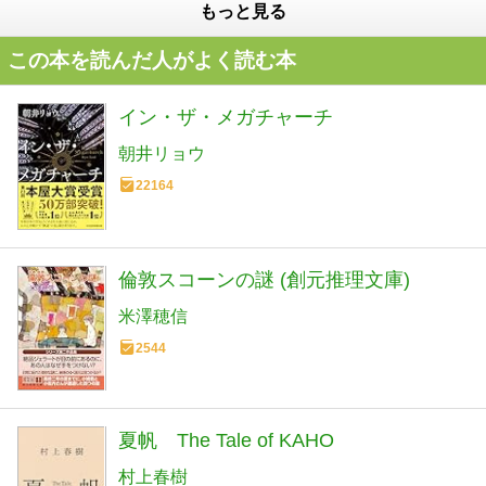
もっと見る
この本を読んだ人がよく読む本
イン・ザ・メガチャーチ
朝井リョウ
22164
倫敦スコーンの謎 (創元推理文庫)
米澤穂信
2544
夏帆 The Tale of KAHO
村上春樹