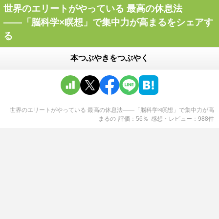
世界のエリートがやっている 最高の休息法
――「脳科学×瞑想」で集中力が高まるをシェアす
る
本つぶやきをつぶやく
世界のエリートがやっている 最高の休息法――「脳科学×瞑想」で集中力が高
まる
の
評価
56
％
感想・レビュー
988
件