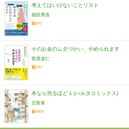
考えてはいけないことリスト
堀田秀吾
592
そのお金のムダづかい、やめられます
菅原道仁
591
本なら売るほど 1 (ハルタコミックス)
児島青
4826