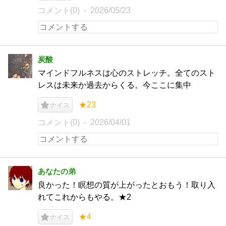
コメント(0)
2026/05/23
炭酸
マインドフルネスは心のストレッチ。全てのスト
レスは未来か過去からくる。今ここに集中
★23
ナイス
コメント(0)
2026/04/01
あなたの弟
良かった！瞑想の質が上がったとおもう！取り入
れてこれからもやる。★2
★4
ナイス