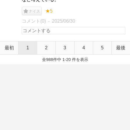
★5
ナイス
コメント(0)
2025/06/30
最初
1
2
3
4
5
最後
全988件中 1-20 件を表示