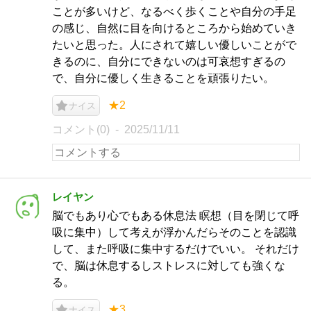
ことが多いけど、なるべく歩くことや自分の手足
の感じ、自然に目を向けるところから始めていき
たいと思った。人にされて嬉しい優しいことがで
きるのに、自分にできないのは可哀想すぎるの
で、自分に優しく生きることを頑張りたい。
★2
ナイス
コメント(0)
2025/11/11
レイヤン
脳でもあり心でもある休息法 瞑想（目を閉じて呼
吸に集中）して考えが浮かんだらそのことを認識
して、また呼吸に集中するだけでいい。 それだけ
で、脳は休息するしストレスに対しても強くな
る。
★3
ナイス