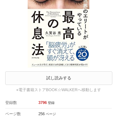
試し読みする
※電子書籍ストアBOOK☆WALKERへ移動します
登録数
3796
登録
ページ数
256
ページ