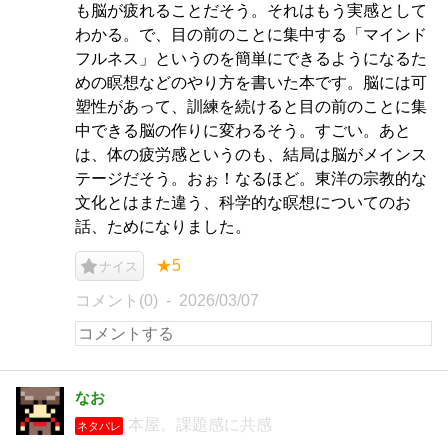
も脳が疲れることだそう。それはもう実感として
わかる。で、目の前のことに集中する「マインド
フルネス」というのを簡単にできるようになるた
めの瞑想などのやり方を書いた本です。脳には可
塑性があって、訓練を続けると目の前のことに集
中できる脳の作りに変わるそう。すごい。あと
は、体の疲労感というのも、結局は脳がメインス
テージだそう。おぉ！なるほど。東洋の宗教的な
文化とはまた違う、科学的な瞑想についてのお
話、ためになりました。
★5
ナイス
コメント(0)
2026/03/07
なお
本屋。課題感に共感
ネタバレ