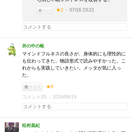
★2
07/16 23:21
ナイス
井の中の蛙
マインドフルネスの良さが、身体的にも理性的に
も伝わってきた。物語形式で読みやすかった。こ
れからも実践していきたい。メッタが気に入っ
た。
★8
ナイス
コメント(0)
2026/06/19
松村昌紀