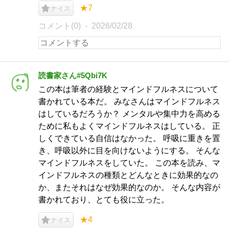
★7
ナイス
コメント(0)
2026/02/28
読書家さん#5Qbi7K
この本は筆者の経験とマインドフルネスについて
書かれている本だ。 みなさんはマインドフルネス
はしているだろうか？ メンタルや集中力を高める
ために私もよくマインドフルネスはしている。 正
しくできている自信はなかった。 呼吸に重きを置
き、呼吸以外に目を向けないようにする。 そんな
マインドフルネスをしていた。 この本を読み、マ
インドフルネスの種類とどんなときに効果的なの
か、またそれはなぜ効果的なのか。 そんな内容が
書かれており、とても役に立った。
★4
ナイス