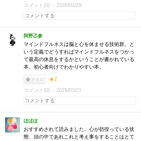
コメント(0)
2026/03/29
阿野乙参
マインドフルネスは脳と心を休ませる技術群。と
いう定義でどうすればマインドフルネスをつかっ
て最高の休息をするかということが書かれている
本。初心者向けでわかりやすい本。
★2
ナイス
コメント(0)
2026/03/21
ほほほ
おすすめされて読みました。心が彷徨っている状
態、頭の中であれこれと考え事をすることはとて