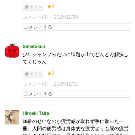
★4
ナイス
コメント(0)
2025/12/26
tomatokun
少年ジャンプみたいに課題が出でどんどん解決し
てくじゃん
★2
ナイス
コメント(0)
2025/12/01
Hiroaki Taira
加齢のせいなのか疲労感が取れず手に取った一
冊。人間の疲労感は身体的な疲労よりも脳の疲労