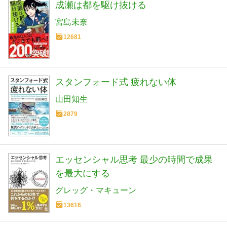
成瀬は都を駆け抜ける
宮島未奈
12681
スタンフォード式 疲れない体
山田知生
2879
エッセンシャル思考 最少の時間で成果
を最大にする
グレッグ・マキューン
13616