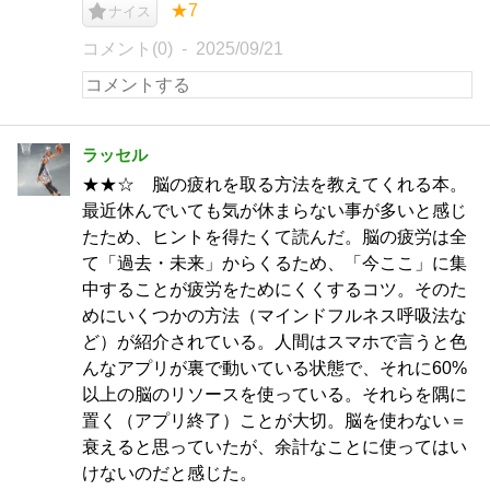
★7
ナイス
コメント(0)
2025/09/21
ラッセル
★★☆ 脳の疲れを取る方法を教えてくれる本。
最近休んでいても気が休まらない事が多いと感じ
たため、ヒントを得たくて読んだ。脳の疲労は全
て「過去・未来」からくるため、「今ここ」に集
中することが疲労をためにくくするコツ。そのた
めにいくつかの方法（マインドフルネス呼吸法な
ど）が紹介されている。人間はスマホで言うと色
んなアプリが裏で動いている状態で、それに60%
以上の脳のリソースを使っている。それらを隅に
置く（アプリ終了）ことが大切。脳を使わない＝
衰えると思っていたが、余計なことに使ってはい
けないのだと感じた。