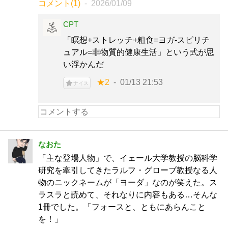
コメント(1)
2026/01/09
CPT
「瞑想+ストレッチ+粗食=ヨガ-スピリチ
ュアル=非物質的健康生活」という式が思
い浮かんだ
★2
01/13 21:53
ナイス
なおた
「主な登場人物」で、イェール大学教授の脳科学
研究を牽引してきたラルフ・グローブ教授なる人
物のニックネームが「ヨーダ」なのが笑えた。ス
ラスラと読めて、それなりに内容もある…そんな
1冊でした。「フォースと、ともにあらんこと
を！」