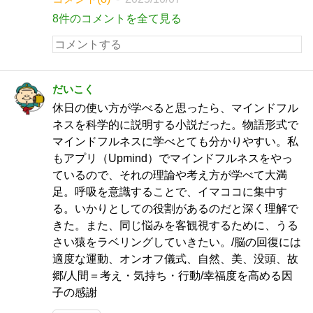
8件のコメントを全て見る
だいこく
休日の使い方が学べると思ったら、マインドフル
ネスを科学的に説明する小説だった。物語形式で
マインドフルネスに学べとても分かりやすい。私
もアプリ（Upmind）でマインドフルネスをやっ
ているので、それの理論や考え方が学べて大満
足。呼吸を意識することで、イマココに集中す
る。いかりとしての役割があるのだと深く理解で
きた。また、同じ悩みを客観視するために、うる
さい猿をラベリングしていきたい。/脳の回復には
適度な運動、オンオフ儀式、自然、美、没頭、故
郷/人間＝考え・気持ち・行動/幸福度を高める因
子の感謝