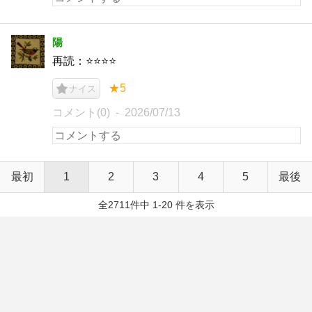
陽
再読：⭐️⭐️⭐️⭐️
★5
ナイス
コメント(0)
2026/07/13
最初
1
2
3
4
5
最後
全2711件中 1-20 件を表示