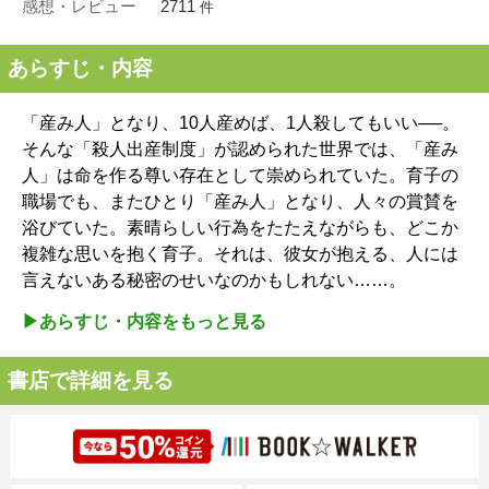
感想・レビュー
2711
件
あらすじ・内容
「産み人」となり、10人産めば、1人殺してもいい──。
そんな「殺人出産制度」が認められた世界では、「産み
人」は命を作る尊い存在として崇められていた。育子の
職場でも、またひとり「産み人」となり、人々の賞賛を
浴びていた。素晴らしい行為をたたえながらも、どこか
複雑な思いを抱く育子。それは、彼女が抱える、人には
言えないある秘密のせいなのかもしれない……。
▶︎あらすじ・内容をもっと見る
書店で詳細を見る