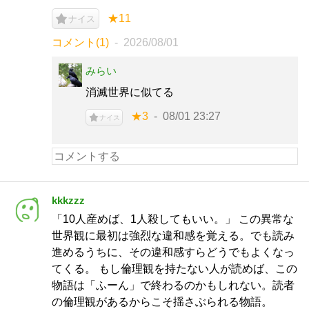
★11
ナイス
コメント(1)
2026/08/01
みらい
消滅世界に似てる
★3
08/01 23:27
ナイス
kkkzzz
「10人産めば、1人殺してもいい。」 この異常な
世界観に最初は強烈な違和感を覚える。でも読み
進めるうちに、その違和感すらどうでもよくなっ
てくる。 もし倫理観を持たない人が読めば、この
物語は「ふーん」で終わるのかもしれない。読者
の倫理観があるからこそ揺さぶられる物語。