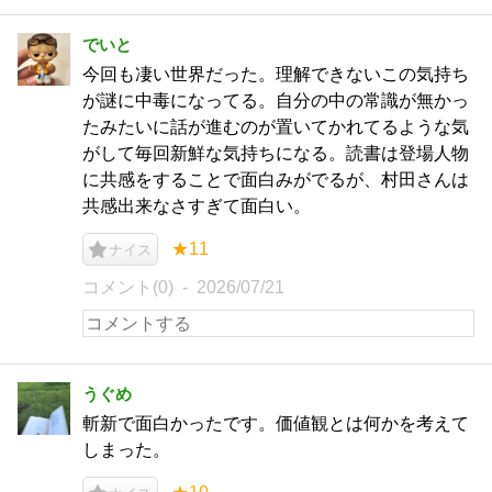
でいと
今回も凄い世界だった。理解できないこの気持ち
が謎に中毒になってる。自分の中の常識が無かっ
たみたいに話が進むのが置いてかれてるような気
がして毎回新鮮な気持ちになる。読書は登場人物
に共感をすることで面白みがでるが、村田さんは
共感出来なさすぎて面白い。
★11
ナイス
コメント(0)
2026/07/21
うぐめ
斬新で面白かったです。価値観とは何かを考えて
しまった。