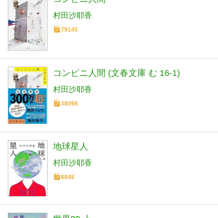
村田沙耶香
79145
コンビニ人間 (文春文庫 む 16-1)
村田沙耶香
38098
地球星人
村田沙耶香
8848