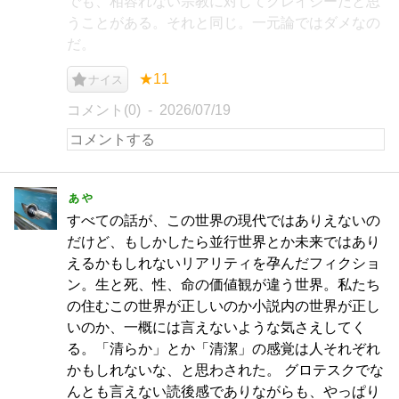
でも、相容れない宗教に対してクレイジーだと思
うことがある。それと同じ。一元論ではダメなの
だ。
★11
ナイス
コメント(0)
2026/07/19
ぁゃ
すべての話が、この世界の現代ではありえないの
だけど、もしかしたら並行世界とか未来ではあり
えるかもしれないリアリティを孕んだフィクショ
ン。生と死、性、命の価値観が違う世界。私たち
の住むこの世界が正しいのか小説内の世界が正し
いのか、一概には言えないような気さえしてく
る。「清らか」とか「清潔」の感覚は人それぞれ
かもしれないな、と思わされた。 グロテスクでな
んとも言えない読後感でありながらも、やっぱり