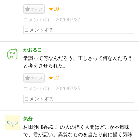
★10
ナイス
コメント(0)
2026/07/27
かおるこ
常識って何なんだろう、正しさって何なんだろう
と考えさせられた。
★12
ナイス
コメント(0)
2026/07/25
気分
村田沙耶香#2 この人の描く人間はどこか不気味
で、君が悪い。異質なものを当たり前に描く気味