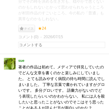
分でその時を決める生き方も、穏やかで悪くない
のかもしれないとかって思わせられちゃうところ
が村田作品のすごいところ。今の私の「普通」も
異常なのかもしれない。
★24
ナイス
コメント(0)
2026/07/15
sue
著者の作品は初めて。メディアで拝見していたの
でどんな文章を書くのかと楽しみにしていまし
た。 とても読みやすく病院の待ち時間に読んでし
まいました。 丁寧な言葉で書かれていますがグロ
いです。 多分グロいです。 語彙力がないのでど
う表現したらいいのかわからない。 私には人を殺
したいと思ったことがないのでそこはそう思った
ことがある人が読んだ方が面白いのかな？