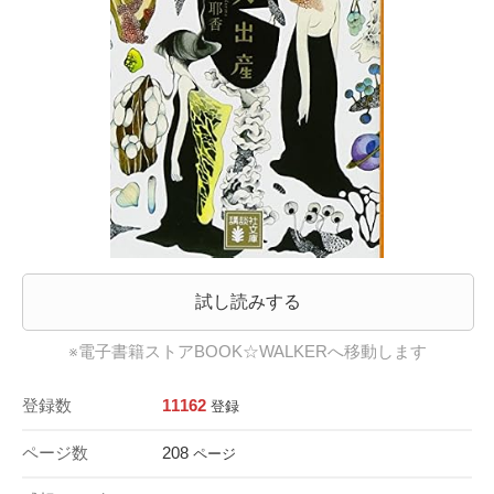
試し読みする
※電子書籍ストアBOOK☆WALKERへ移動します
登録数
11162
登録
ページ数
208
ページ