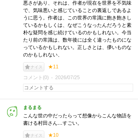
悪さがあり、それは、作者が現在を世界を不気味
で、気味悪いと感じていることの裏返しであるよ
うに思う。作者は、この世界の常識に飽き飽きし
ているかもしくは、なぜこうなったんだろうと素
朴な疑問を感じ続けているのかもしれない。今当
たり前の常識は、数年後には全く違ったものにな
っているかもしれない。正しさとは、儚いものな
のかもしれない、
★11
ナイス
コメント(0)
2026/07/25
まるまる
こんな世の中だったらって想像からこんな物語を
書ける村田さん…すごい。
★10
ナイス