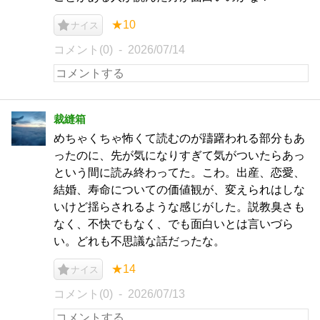
★10
ナイス
コメント(0)
2026/07/14
裁縫箱
めちゃくちゃ怖くて読むのが躊躇われる部分もあ
ったのに、先が気になりすぎて気がついたらあっ
という間に読み終わってた。こわ。出産、恋愛、
結婚、寿命についての価値観が、変えられはしな
いけど揺らされるような感じがした。説教臭さも
なく、不快でもなく、でも面白いとは言いづら
い。どれも不思議な話だったな。
★14
ナイス
コメント(0)
2026/07/13