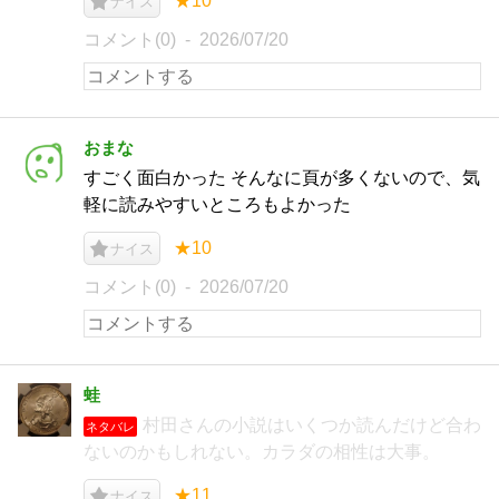
★10
ナイス
コメント(0)
2026/07/20
おまな
すごく面白かった そんなに頁が多くないので、気
軽に読みやすいところもよかった
★10
ナイス
コメント(0)
2026/07/20
蛙
村田さんの小説はいくつか読んだけど合わ
ネタバレ
ないのかもしれない。カラダの相性は大事。
★11
ナイス