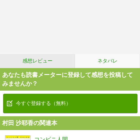
感想レビュー
ネタバレ
あなたも読書メーターに登録して感想を投稿して
みませんか？
今すぐ登録する（無料）
村田 沙耶香の関連本
コンビニ人間