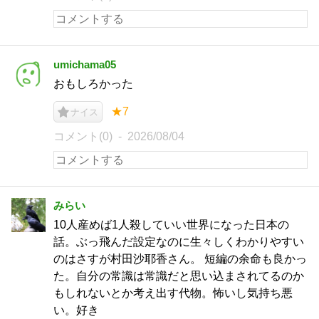
umichama05
おもしろかった
★7
ナイス
コメント(0)
2026/08/04
みらい
10人産めば1人殺していい世界になった日本の
話。ぶっ飛んだ設定なのに生々しくわかりやすい
のはさすが村田沙耶香さん。 短編の余命も良かっ
た。自分の常識は常識だと思い込まされてるのか
もしれないとか考え出す代物。怖いし気持ち悪
い。好き