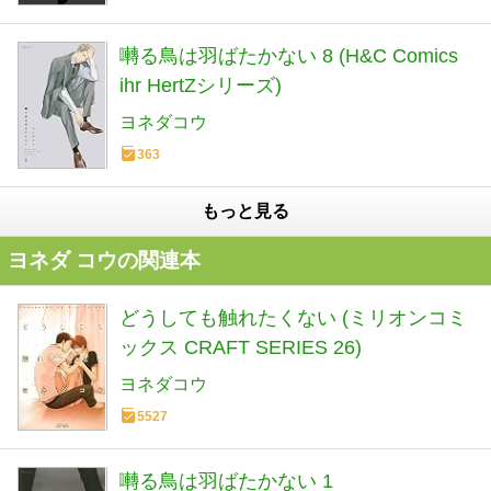
囀る鳥は羽ばたかない 8 (H&C Comics
ihr HertZシリーズ)
ヨネダコウ
363
もっと見る
ヨネダ コウの関連本
どうしても触れたくない (ミリオンコミ
ックス CRAFT SERIES 26)
ヨネダコウ
5527
囀る鳥は羽ばたかない 1