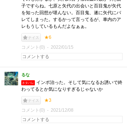
子ですらね。七原と矢代の出会いと百目鬼が矢代
を知った回想が堪んない。百目鬼、遂に矢代にバ
レてしまった。するかって言ってるが、車内のア
レもうしているもんだよなぁぁ。
★6
ナイス
コメント(0)
2022/01/15
るな
インポ治った。そして気になるお誘いで終
ネタバレ
わってるとか気になりすぎるじゃないか
★3
ナイス
コメント(0)
2021/12/08