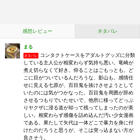
感想レビュー
ネタバレ
まる
コンタクトケースをアダルトグッズに分類
ネタバレ
している主人公が相変わらず気持ち悪い。竜崎が
煮え切らなくて好き。仰ることはごもっとも。ど
こに目がついているんだろうな、影山も。感情任
せに見える七原が、百目鬼を抜けさせようとして
いたのには気がつかなった。百目鬼を周囲が辞め
させるつもりでいたせいで、他所に移ってどっぷ
りヤクザに浸る道が却って残ってしまったのが美
しい。相変わらず感傷を詰め込んだ汚い少女漫画
である。果たして矢代は一体どこで暴力を身に付
けたのだろうと思うが、そこは突っ込まない方が
良さそう。