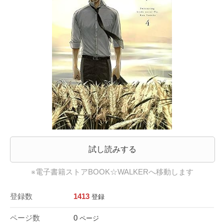
試し読みする
※電子書籍ストアBOOK☆WALKERへ移動します
登録数
1413
登録
ページ数
0
ページ