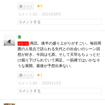
★4
ナイス
コメント(0)
2021/03/03
蓮
再読。後半の盛り上がりがすごい。毎回周
ネタバレ
囲の人視点で語られる矢代との出会いのシーン回
想が好き。今回は七原。そして天羽もちょっとだ
け掘り下げられていて満足。一筋縄ではいかなそ
うな展開。最後が予想出来ない。
★1
ナイス
コメント(0)
2020/11/13