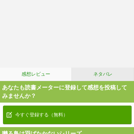
感想レビュー
ネタバレ
あなたも読書メーターに登録して感想を投稿して
みませんか？
今すぐ登録する（無料）
囀る鳥は羽ばたかないシリーズ