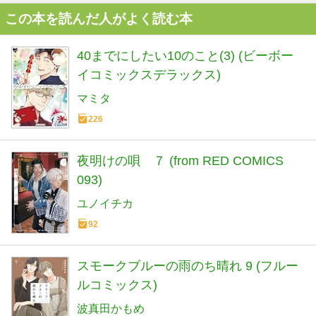
この本を読んだ人がよく読む本
40までにしたい10のこと(3) (ビーボー
イコミックスデラックス)
マミタ
226
夜明けの唄 ７ (from RED COMICS
093)
ユノイチカ
92
スモークブルーの雨のち晴れ 9 (フルー
ルコミックス)
波真田かもめ