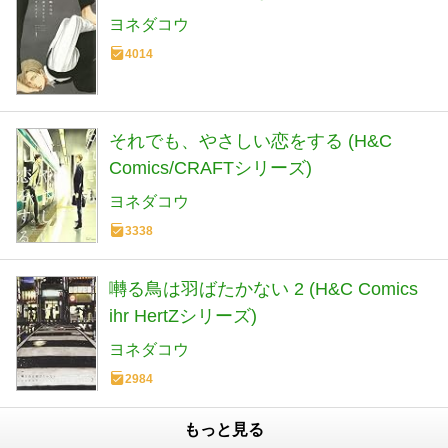
ヨネダコウ
4014
それでも、やさしい恋をする (H&C
Comics/CRAFTシリーズ)
ヨネダコウ
3338
囀る鳥は羽ばたかない 2 (H&C Comics
ihr HertZシリーズ)
ヨネダコウ
2984
もっと見る