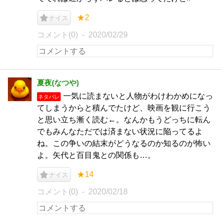
★2
ナイス
コメント(0)
2020/02/29
夏夜(なつや)
一気に読まないと人物がわけわかめになっ
ネタバレ
てしまうからと積んでたけど、映画を観に行こう
と思い立ち漸く読む←。なんかもうどっちに転ん
でもみんなただでは済まない状況に陥ってるよ
ね。この争いの結末がどうなるのか知るのが怖い
よ。矢代と百目鬼との関係も…。
★14
ナイス
コメント(0)
2020/02/18